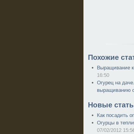
Похожие ста
Выращивание к
16:50
Огурец на даче
выращиванию о
Новые стать
Как посадить о
Огурцы в тепли
07/02/2012 15:5