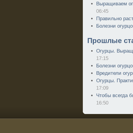
Выращиваем ог
06:45
Правильно рас
Болезни огурцо
Прошлые ст
Огурцы. Выращ
17:15
Болезни огурцо
Вредители огур
Огурцы. Практи
17:09
Чтобы всегда б
16:50