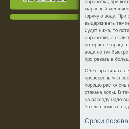
обработка, при кот
марлевый мешочек,
горячую воду. При 
выдерживать темпе
будет ниже, то пот
обработки, а если
потеряется процен
вода не так быстро
прогревать в боль
Обеззараживать с
проверенным спосо
хорошо растолочь 
стакана воды. В та
на рассаду надо вы
Затем промыть вод
Сроки посева