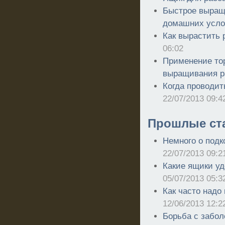
Быстрое выращ
домашних усло
Как вырастить 
06:02
Применение то
выращивания р
Когда проводит
22/07/2013 09:4
Прошлые ст
Немного о подк
22/07/2013 09:2
Какие ящики уд
05/07/2013 05:3
Как часто надо
12/06/2013 12:2
Борьба с забол