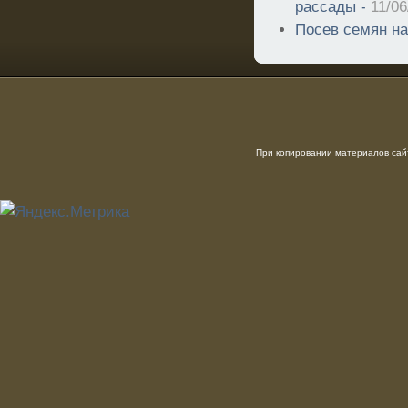
рассады -
11/06
Посев семян на
При копировании материалов сайт