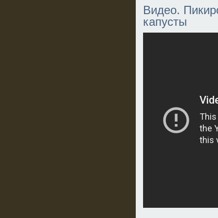
Видео. Пикир
капусты