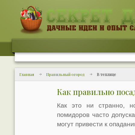
Главная
Правильный огород
В теплице
Как правильно поса
Как это ни странно, н
помидоров часто допуск
могут привести к опадани