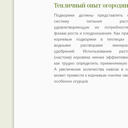
Тепличный опыт огородн
Подкормки должны представлять 
систему питания расте
удовлетворяющую их потребност
фазам роста и плодоношения. Как пра
корневые подкормки в теплицах
водными растворами минерал
удобрений. Использование раст
(настоев) коровяка менее эффективно
как трудно определить применяемую 
А увеличение количества навоза в н
может привести к корневым гнилям ов
особенно огурцов.