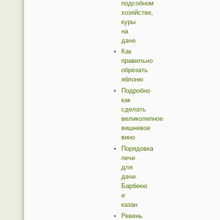
подсобном
хозяйстве,
куры
на
даче
Как
правильно
обрезать
яблоню
Подробно
как
сделать
великолепное
вишневое
вино
Порядовка
печи
для
дачи.
Барбекю
и
казан
Ревень