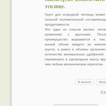
теплице.
Грунт для огородной теплицы может
сильной положительной составляющ
продуктивности.
Это один из плюсов мелких тепл
сравнению с крупными. После
преимущество выражается в том
малый объем каждого из компон
грунта, а равно и объемы органичес
количества минеральных удобрений, 
перемешать в однородную массу вру
чем любым механическим агрегатом.
В начало
Наза
Ст