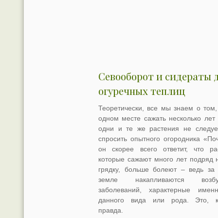
Севооборот и сидераты 
огуречных теплиц
Теоретически, все мы знаем о том,
одном месте сажать несколько лет
одни и те же растения не следуе
спросить опытного огородника «По
он скорее всего ответит, что ра
которые сажают много лет подряд 
грядку, больше болеют – ведь за
земле накапливаются возбу
заболеваний, характерные имен
данного вида или рода. Это, к
правда.