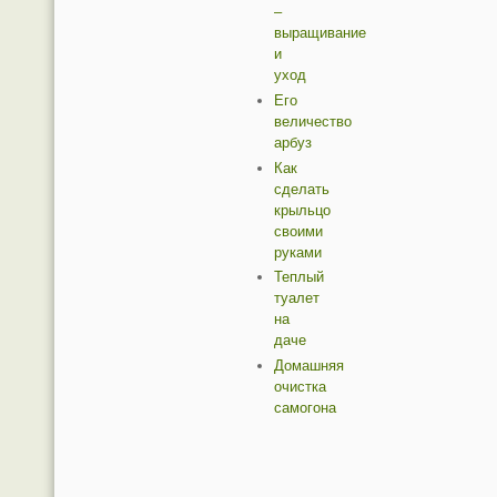
–
выращивание
и
уход
Его
величество
арбуз
Как
сделать
крыльцо
своими
руками
Теплый
туалет
на
даче
Домашняя
очистка
самогона