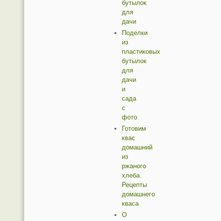
бутылок
для
дачи
Поделки
из
пластиковых
бутылок
для
дачи
и
сада
с
фото
Готовим
квас
домашний
из
ржаного
хлеба.
Рецепты
домашнего
кваса
О