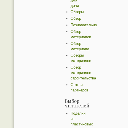
для
дачи
Обзоры
Обзор
Познавательно
Обзор
материалов
Обзор
материала
Обзоры
материалов
Обзор
материалов
строительства
Статьи
партнеров
Выбор
читателей
Поделки
из
пластиковых