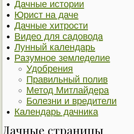
Дачные истории
Юрист на даче
Дачные хитрости
Видео для садовода
Лунный календарь
Разумное земледелие
Удобрения
Правильный полив
Метод Митлайдера
Болезни и вредители
Календарь дачника
Дачные страницы