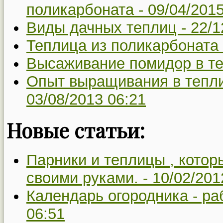
поликарбоната -
09/04/2015
Виды дачных теплиц -
22/1
Теплица из поликарбоната
Высаживание помидор в те
Опыт выращивания в тепли
03/08/2013 06:21
Новые статьи:
Парники и теплицы , котор
своими руками. -
10/02/201
Календарь огородника - ра
06:51