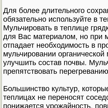
Для более длительного сохра
обязательно используйте в т
Мульчировать в теплице гря
для Вас материалом, но при 
отпадает необходимость в про
мульчировании органической 
улучшить состав почвы. Муль
препятствовать перегреванию
Большинство культур, котор
теплицах не переносят соседс
понижается урожайность, по