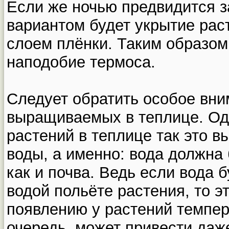
Если же ночью предвидится з
вариантом будет укрытие ра
слоем плёнки. Таким образом
наподобие термоса.
Следует обратить особое вни
выращиваемых в теплице. Од
растений в теплице так это 
воды, а именно: вода должна
как и почва. Ведь если вода 
водой польёте растения, то э
появлению у растений темпера
очередь, может привести даж