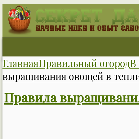
Главная
Правильный огород
В
выращивания овощей в тепли
Правила выращивания