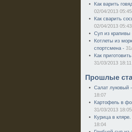
Как варить говя
02/04/2013 05:45
Как сварить сос
02/04/2013 05:43
Суп из крапивы
Котлеты из морк
спортсмена -
31
Как приготовить
31/03/2013 18:11
Прошлые ста
Салат луковый –
18:07
Картофель в фол
31/03/2013 18:05
Курица в кляре.
18:04
Грибной суп из 