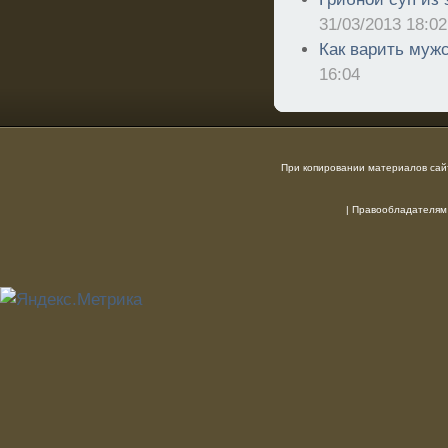
31/03/2013 18:02
Как варить мужс
16:04
При копировании материалов сайт
|
Правообладателям