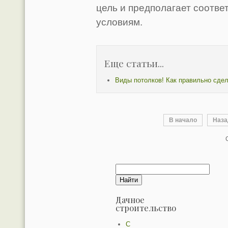
цель и предполагает соотв
условиям.
Еще статьи...
Виды потолков! Как правильно сдел
В начало
Наз
Дачное
строительство
С