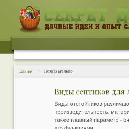
Главная
Познавательно
Виды септиков для 
Виды отстойников различают
производительность, матери
также главный параметр - о
его функциями.