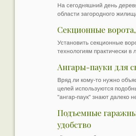
На сегодняшний день дерев
области загородного жилищ
Секционные ворота
Установить секционные вор
технологиям практически в 
Ангары-пауки для с
Вряд ли кому-то нужно объяс
целей используются подобны
"ангар-паук" знают далеко не
Подъемные гаражные
удобство