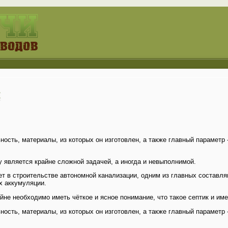
ость, материалы, из которых он изготовлен, а также главный параметр -
 является крайне сложной задачей, а иногда и невыполнимой.
ет в строительстве автономной канализации, одним из главных составля
х аккумуляции.
йне необходимо иметь чёткое и ясное понимание, что такое септик и име
ость, материалы, из которых он изготовлен, а также главный параметр -