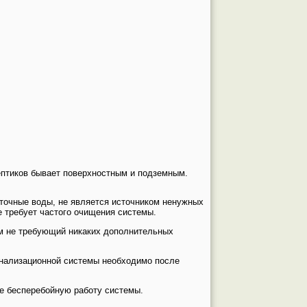
ептиков бывает поверхностным и подземным.
сточные воды, не является источником ненужных
не требует частого очищения системы.
ем не требующий никаких дополнительных
анализационной системы необходимо после
е бесперебойную работу системы.