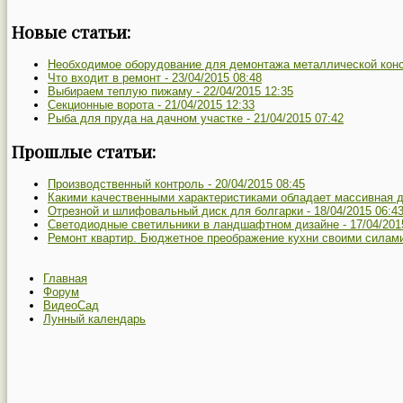
Новые статьи:
Необходимое оборудование для демонтажа металлической конс
Что входит в ремонт -
23/04/2015 08:48
Выбираем теплую пижаму -
22/04/2015 12:35
Секционные ворота -
21/04/2015 12:33
Рыба для пруда на дачном участке -
21/04/2015 07:42
Прошлые статьи:
Производственный контроль -
20/04/2015 08:45
Какими качественными характеристиками обладает массивная до
Отрезной и шлифовальный диск для болгарки -
18/04/2015 06:4
Светодиодные светильники в ландшафтном дизайне -
17/04/201
Ремонт квартир. Бюджетное преображение кухни своими силам
Главная
Форум
ВидеоСад
Лунный календарь