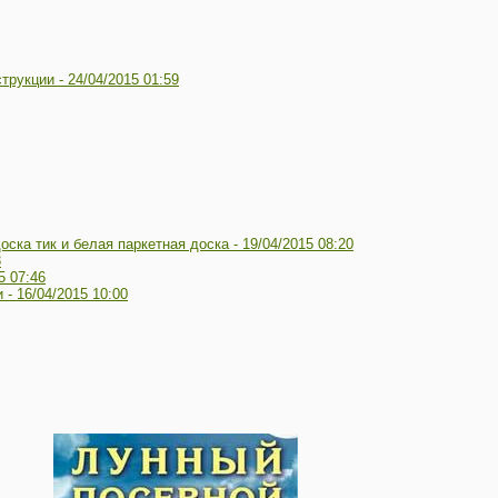
трукции -
24/04/2015 01:59
ска тик и белая паркетная доска -
19/04/2015 08:20
3
5 07:46
и -
16/04/2015 10:00