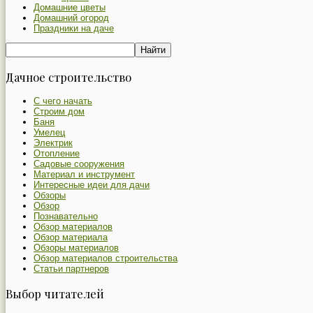
Домашние цветы
Домашний огород
Праздники на даче
Дачное строительство
С чего начать
Строим дом
Баня
Умелец
Электрик
Отопление
Садовые сооружения
Материал и инструмент
Интересные идеи для дачи
Обзоры
Обзор
Познавательно
Обзор материалов
Обзор материала
Обзоры материалов
Обзор материалов строительства
Статьи партнеров
Выбор читателей