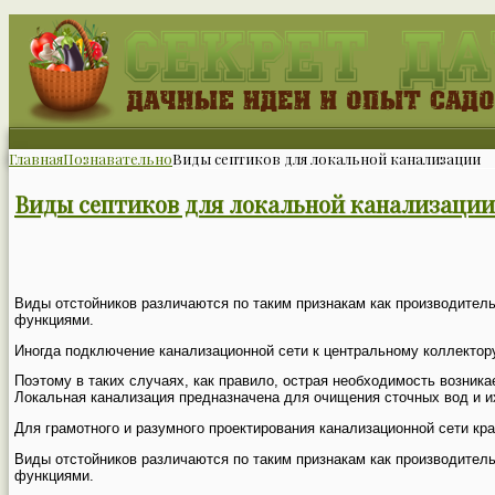
Главная
Познавательно
Виды септиков для локальной канализации
Виды септиков для локальной канализации
Виды отстойников различаются по таким признакам как производительн
функциями.
Иногда подключение канализационной сети к центральному коллектору
Поэтому в таких случаях, как правило, острая необходимость возника
Локальная канализация предназначена для очищения сточных вод и и
Для грамотного и разумного проектирования канализационной сети кра
Виды отстойников различаются по таким признакам как производительн
функциями.