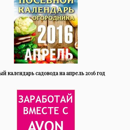
й календарь садовода на апрель 2016 год