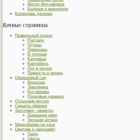
Метод Митлайдера
Болезни и вредители
Календарь дачника
Дачные страницы
Правильный огород
Рассада
Огурцы
Помидоры
В теплице
Бахчевые
Картофель
Лук и чеснок
Пряности и зелень
Образцовый сад
Виноград
Земляника
Кустарники
Плодовые деревья
Отдыхаем вкусно
Секреты обрезки
Заготовки - рецепты
Домашнее вино
Зеленая аптека
Мини-ферма на даче
Цветник и ландшафт
Газон
Цветы