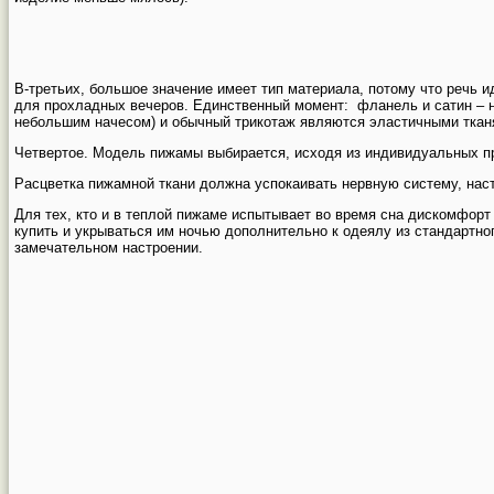
В-третьих, большое значение имеет тип материала, потому что речь 
для прохладных вечеров. Единственный момент: фланель и сатин – не
небольшим начесом) и обычный трикотаж являются эластичными тканя
Четвертое. Модель пижамы выбирается, исходя из индивидуальных пр
Расцветка пижамной ткани должна успокаивать нервную систему, наст
Для тех, кто и в теплой пижаме испытывает во время сна дискомфорт
купить и укрываться им ночью дополнительно к одеялу из стандартно
замечательном настроении.