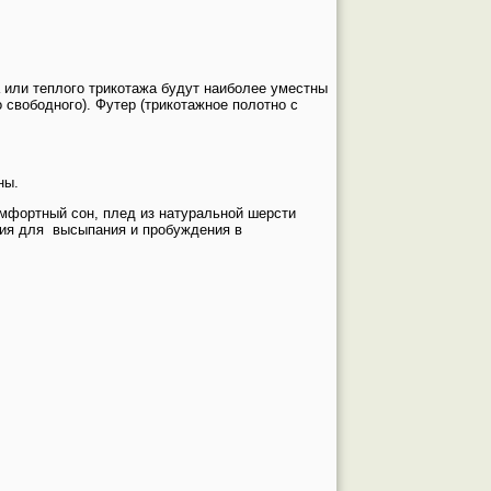
а или теплого трикотажа будут наиболее уместны
свободного). Футер (трикотажное полотно с
ны.
омфортный сон, плед из натуральной шерсти
овия для высыпания и пробуждения в