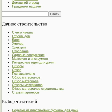
Домашний огород
Праздники на даче
Дачное строительство
С чего начать
Строим дом
Баня
Умелец
Электрик
Отопление
Садовые сооружения
Материал и инструмент
Интересные идеи для дачи
Обзоры
Обзор
Познавательно
Обзор материалов
Обзор материала
Обзоры материалов
Обзор материалов строительства
Статьи партнеров
Выбор читателей
Поделки из пластиковых бутылок для дачи