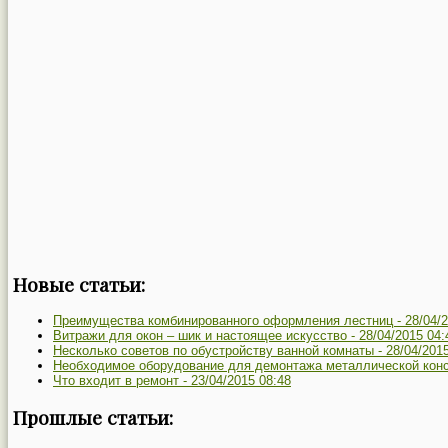
Новые статьи:
Преимущества комбинированного оформления лестниц -
28/04/
Витражи для окон – шик и настоящее искусство -
28/04/2015 04:
Несколько советов по обустройству ванной комнаты -
28/04/2015
Необходимое оборудование для демонтажа металлической конс
Что входит в ремонт -
23/04/2015 08:48
Прошлые статьи: