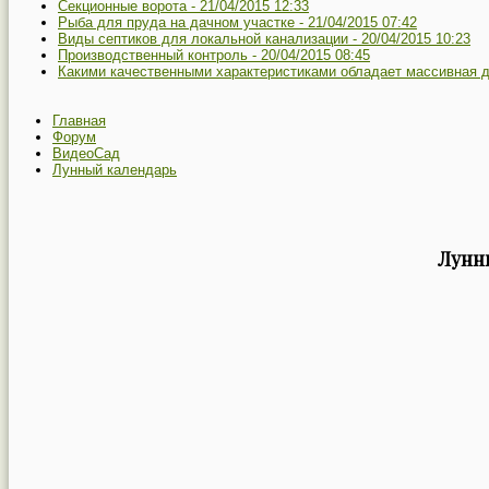
Секционные ворота -
21/04/2015 12:33
Рыба для пруда на дачном участке -
21/04/2015 07:42
Виды септиков для локальной канализации -
20/04/2015 10:23
Производственный контроль -
20/04/2015 08:45
Какими качественными характеристиками обладает массивная до
Главная
Форум
ВидеоСад
Лунный календарь
Лунны