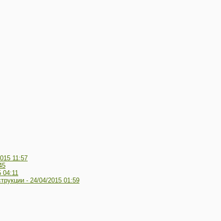
2015 11:57
45
 04:11
трукции -
24/04/2015 01:59