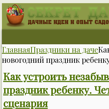
Главная
Праздники на даче
Ка
новогодний праздник ребенку
Как устроить незабы
праздник ребенку. Че
сценария