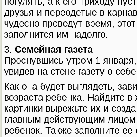
погулять, а к его приходу пу
друзья и переодетые в карна
чудесно проведут время, это
заполнится им надолго.
3.
Семейная газета
Проснувшись утром 1 января, 
увидев на стене газету о себ
Как она будет выглядеть, зав
возраста ребенка. Найдите в
картинки вырежьте их и созд
главным действующим лицом 
ребенок. Также заполните е