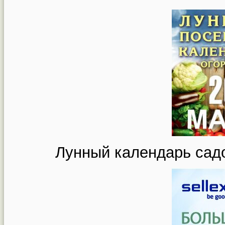
Лунный календарь садо