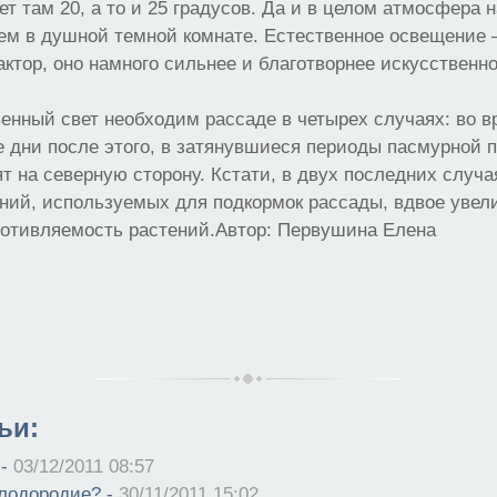
ет там 20, а то и 25 градусов. Да и в целом атмосфера 
ем в душной темной комнате. Естественное освещение 
тор, оно намного сильнее и благотворнее искусственно
енный свет необходим рассаде в четырех случаях: во 
е дни после этого, в затянувшиеся периоды пасмурной 
т на северную сторону. Кстати, в двух последних случ
ний, используемых для подкормок рассады, вдвое увели
ротивляемость растений.Автор: Первушина Елена
ьи:
 -
03/12/2011 08:57
плодородие? -
30/11/2011 15:02