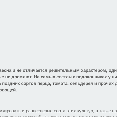
есна и не отличается решительным характером, од
же не дремлют. На самых светлых подоконниках у н
а поздних сортов перца, томата, сельдерея и прочих 
овощей.
кировать и раннеспелые сорта этих культур, а также пр