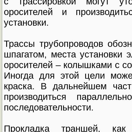
с трассировкой могут ут
оросителей и производить
установки.
Трассы трубопроводов обоз
шпагатом, места установки 
оросителей – колышками с с
Иногда для этой цели може
краска. В дальнейшем час
производиться параллель
последовательности.
Прокладка траншей, как 