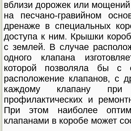
вблизи дорожек или мощений 
на песчано-гравийном осн
дренаже в специальных кор
доступа к ним. Крышки коро
с землей. В случае располо
одного клапана изготовляе
которой позволяла бы с 
расположение клапанов, с д
каждому клапану при 
профилактических и ремонтн
При этом наиболее оптим
клапанами в коробе может сос