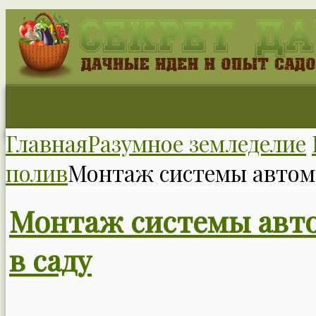
Главная
Разумное земледелие
полив
Монтаж системы автома
Монтаж системы авто
в саду