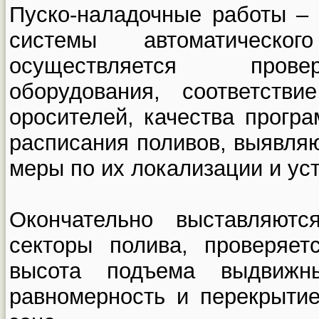
Пуско-наладочные работы –
системы автоматическ
осуществляется прове
оборудования, соответств
оросителей, качества прогр
расписания поливов, выявля
меры по их локализации и ус
Окончательно выставляютс
секторы полива, проверяет
высота подъема выдвижн
равномерность и перекрыти