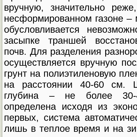
вручную, значительно реже
несформированном газоне – 
обусловливается невозмож
засыпке траншей восстано
почв. Для разделения разнор
осуществляется вручную по
грунт на полиэтиленовую пле
на расстоянии 40-60 см. 
глубина – не более 30-
определена исходя из экон
первых, система автоматиче
лишь в теплое время и на з