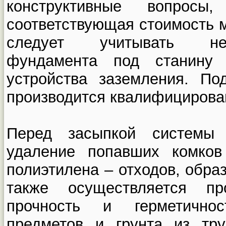
конструктивные вопрос
соответствующая стоимость м
следует учитывать нео
фундамента под станину 
устройства заземления. По
производится квалифицирова
Перед засыпкой системы 
удаление попавших комков
полиэтилена – отходов, обра
также осуществляется пр
прочность и герметично
предметов и грунта из тр