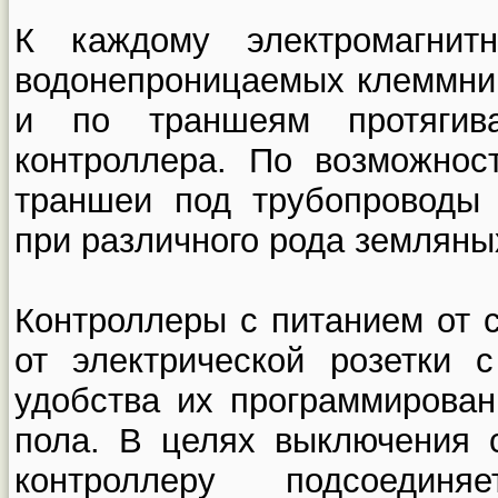
К каждому электромагни
водонепроницаемых клеммни
и по траншеям протягив
контроллера. По возможнос
траншеи под трубопроводы
при различного рода земляны
Контроллеры с питанием от 
от электрической розетки
удобства их программирован
пола. В целях выключения 
контроллеру подсоединя