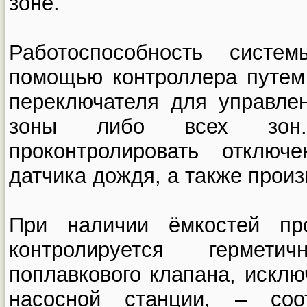
зоне.
Работоспособность сист
помощью контроллера путем
переключателя для управле
зоны либо всех зон.
проконтролировать отклю
датчика дождя, а также произ
При наличии ёмкостей про
контролируется гермети
поплавкового клапана, искл
насосной станции, – соот