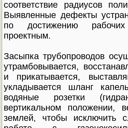
соответствие радиусов пол
Выявленные дефекты устра
по достижению рабочих
проектным.
Засыпка трубопроводов осущ
утрамбовывается, восстанав
и прикатывается, выставля
укладывается шланг капел
водяные розетки (гидра
вертикальном положении, 
землей, чтобы исключить 