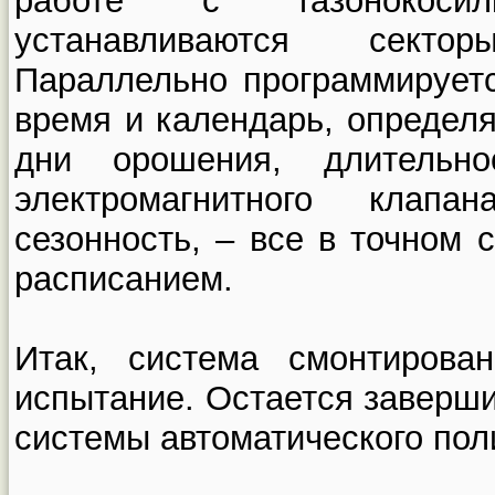
работе с газонокоси
устанавливаются секто
Параллельно программируетс
время и календарь, определя
дни орошения, длительн
электромагнитного клап
сезонность, – все в точном 
расписанием.
Итак, система смонтирова
испытание. Остается заверш
системы автоматического пол