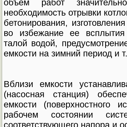
объем работ значительно
необходимость отрывки котло
бетонирования, изготовлени
во избежание ее всплытия
талой водой, предусмотрени
емкости на зимний период и т.
Вблизи емкости устанавлив
(насосная станция) обес
емкости (поверхностного и
рабочем состоянии сист
соответствующего напора и о