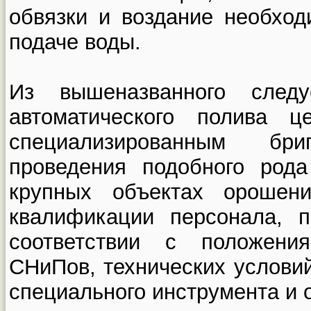
обвязки и воздание необход
подаче воды.
Из вышеназванного след
автоматического полива ц
специализированным б
проведения подобного род
крупных объектах орошен
квалификации персонала, п
соответствии с положени
СНиПов, технических услови
специального инструмента и 