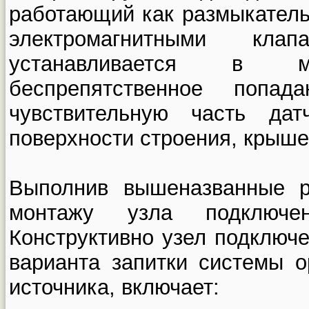
работающий как размыкатель
электромагнитными кла
устанавливается в ме
беспрепятственное попа
чувствительную часть дат
поверхности строения, крыше и
Выполнив вышеназванные р
монтажу узла подключе
Конструктивно узел подключе
варианта запитки системы о
источника, включает: