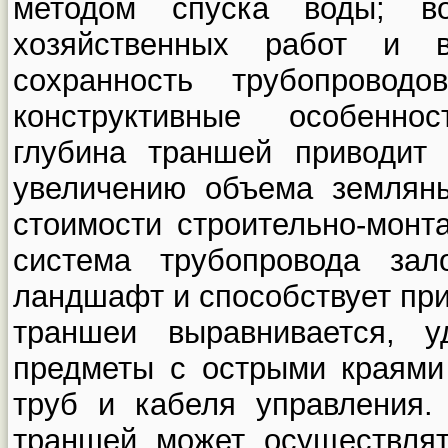
методом спуска воды; во
хозяйственных работ и в
сохранность трубопроводо
конструктивные особенно
глубина траншей приводит 
увеличению объема земляны
стоимости строительно-монт
система трубопровода зал
ландшафт и способствует при
траншеи выравнивается, 
предметы с острыми краями
труб и кабеля управления.
траншей может осуществлят