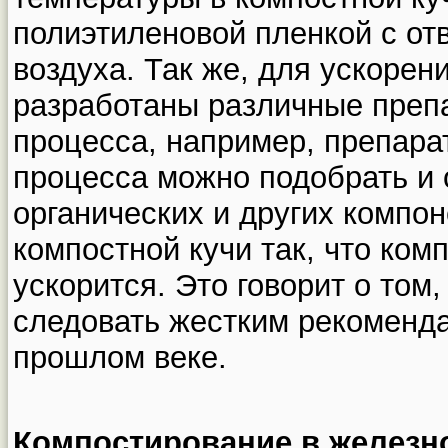
полиэтиленовой пленкой с от
воздуха. Так же, для ускоре
разработаны различные преп
процесса, например, препара
процесса можно подобрать и
органических и других компо
компостной кучи так, что ком
ускорится. Это говорит о том,
следовать жестким рекоменд
прошлом веке.
Компостирование в железн