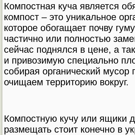
Компостная куча является об
компост – это уникальное орг
которое обогащает почву гум
частично или полностью заме
сейчас поднялся в цене, а т
и привозимую специально пло
собирая органический мусор 
очищаем территорию вокруг.
Компостную кучу или ящики д
размещать стоит конечно в у