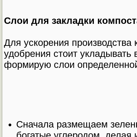
Слои для закладки компост
Для ускорения производства 
удобрения стоит укладывать 
формирую слои определенно
Сначала размещаем зелен
богатые углеродом, делая 