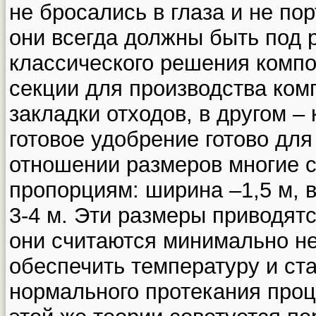
не бросались в глаза и не по
они всегда должны быть под р
классического решения комп
секции для производства ком
закладки отходов, в другом – 
готовое удобрение готово для
отношении размеров многие с
пропорциям: ширина –1,5 м, в
3-4 м. Эти размеры приводятс
они считаются минимально н
обеспечить температуру и ст
нормального протекания проц