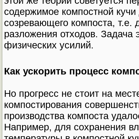
этой же теории советуется п
содержимое компостной кучи
созревающего компоста, т.е. 
разложения отходов. Задача 
физических усилий.
Как ускорить процесс комп
Но прогресс не стоит на мест
компостирования совершенст
производства компоста удалос
Например, для сохранения в
температуры в компостной ку