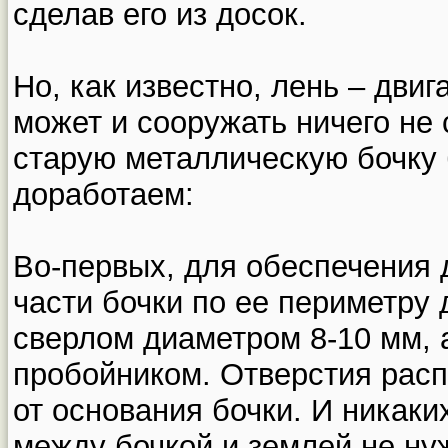
сделав его из досок.
Но, как известно, лень – двиг
может и сооружать ничего не 
старую металлическую бочку 
доработаем:
Во-первых, для обеспечения 
части бочки по ее периметру 
сверлом диаметром 8-10 мм, 
пробойником. Отверстия расп
от основания бочки. И никак
между бочкой и землей не ну