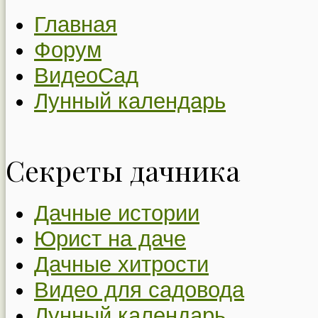
Главная
Форум
ВидеоСад
Лунный календарь
Секреты дачника
Дачные истории
Юрист на даче
Дачные хитрости
Видео для садовода
Лунный календарь