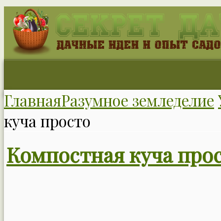
Главная
Разумное земледелие
куча просто
Компостная куча про