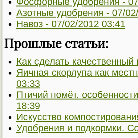
Фосфорные удобрения -
07
Азотные удобрения -
07/02
Навоз -
07/02/2012 03:41
Прошлые статьи:
Как сделать качественный 
Яичная скорлупа как мест
03:33
Птичий помёт. особенност
18:39
Искусство компостировани
Удобрения и подкормки. Со