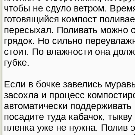
чтобы не сдуло ветром. Врем
готовящийся компост поливае
пересыхал. Поливать можно 
грядок. Но сильно переувлаж
стоит. По влажности она дол
губке.
Если в бочке завелись муравь
засохла и процесс компостир
автоматически поддерживать 
посадите туда кабачок, тыкву
пленка уже не нужна. Полив 