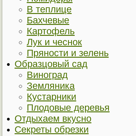
В теплице
Бахчевые
Картофель
Лук и чеснок
Пряности и зелень
Образцовый сад
Виноград
Земляника
Кустарники
Плодовые деревья
Отдыхаем вкусно
Секреты обрезки