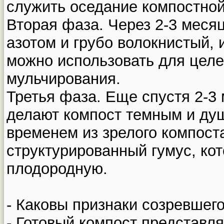
служить оседание компостной
Вторая фаза. Через 2-3 мес
азотом и грубо волокнистый, 
можно использовать для целе
мульчирования.
Третья фаза. Еще спустя 2-3
делают компост темным и ду
временем из зрелого компост
структурированный гумус, ко
плодородную.
- Каковы признаки созревшег
- Готовый компост представл