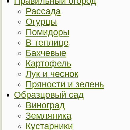
Правильный огород
Рассада
Огурцы
Помидоры
В теплице
Бахчевые
Картофель
Лук и чеснок
Пряности и зелень
Образцовый сад
Виноград
Земляника
Кустарники