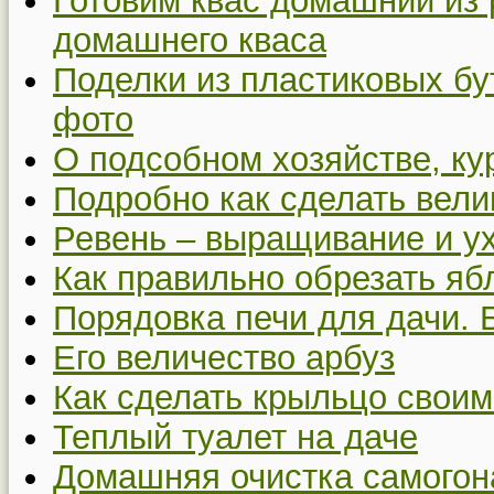
Готовим квас домашний из 
домашнего кваса
Поделки из пластиковых бу
фото
О подсобном хозяйстве, ку
Подробно как сделать вел
Ревень – выращивание и у
Как правильно обрезать я
Порядовка печи для дачи. 
Его величество арбуз
Как сделать крыльцо своим
Теплый туалет на даче
Домашняя очистка самогон