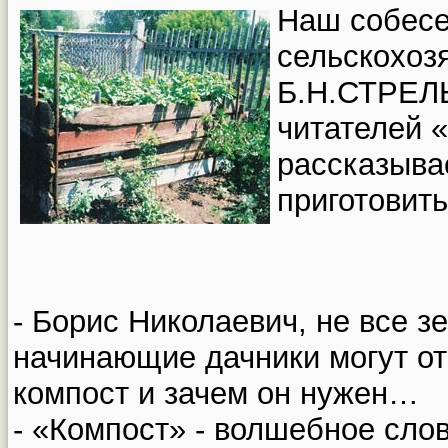
Наш собесе
сельскохоз
Б.Н.СТРЕЛ
читателей 
рассказывае
приготовить
- Борис Николаевич, не все з
начинающие дачники могут отв
компост и зачем он нужен…
- «Компост» - волшебное слов