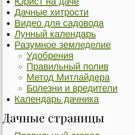
Юрист на даче
Дачные хитрости
Видео для садовода
Лунный календарь
Разумное земледелие
Удобрения
Правильный полив
Метод Митлайдера
Болезни и вредители
Календарь дачника
Дачные страницы