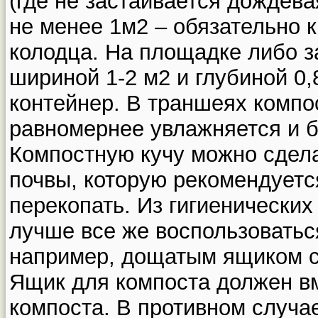
(где не застаивается дождев
не менее 1м2 – обязательно 
колодца. На площадке либо 
шириной 1-2 м2 и глубиной 0,
контейнер. В траншеях компо
равномернее увлажняется и б
Компостную кучу можно сдела
почвы, которую рекомендуетс
перекопать. Из гигиенических
лучше все же воспользоватьс
например, дощатым ящиком с
Ящик для компоста должен в
компоста. В противном случа