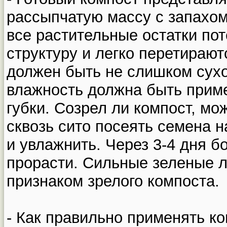
рассыпчатую массу с запахом
все растительные остатки по
структуру и легко перетираю
должен быть не слишком сух
влажность должна быть приме
губки. Созрел ли компост, мо
сквозь сито посеять семена н
и увлажнить. Через 3-4 дня 
прорасти. Сильные зеленые л
признаком зрелого компоста.
- Как правильно применять к