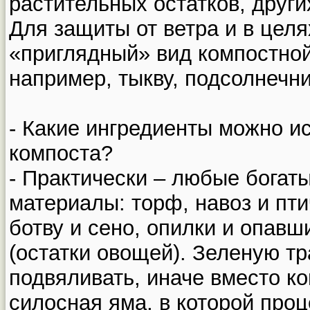
растительных остатков, други
Для защиты от ветра и в целя
«приглядный» вид компостной
например, тыкву, подсолнечн
- Какие ингредиенты можно и
компоста?
- Практически – любые богат
материалы: торф, навоз и пти
ботву и сено, опилки и опавш
(остатки овощей). Зеленую тр
подвяливать, иначе вместо к
силосная яма, в которой про