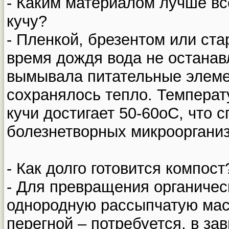
- Каким материалом лучше вс
кучу?
- Пленкой, брезентом или ста
время дождя вода не останав
вымывала питательные элемен
сохранялось тепло. Температ
кучи достигает 50-60оС, что 
болезнетворных микрооргани
- Как долго готовится компост
- Для превращения органичес
однородную рассыпчатую масс
перегной – потребуется, в за