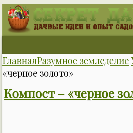
Главная
Разумное земледелие
«черное золото»
Компост – «черное зо