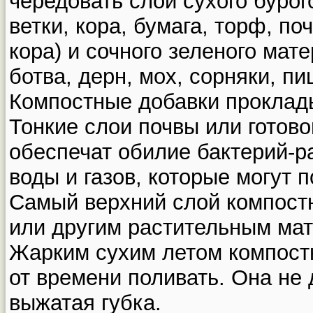
чередовать слои сухого бурог
ветки, кора, бумага, торф, п
кора) и сочного зеленого мат
ботва, дерн, мох, сорняки, п
Компостные добавки проклад
Тонкие слои почвы или готовог
обеспечат обилие бактерий-р
воды и газов, которые могут п
Самый верхний слой компост
или другим растительным ма
Жарким сухим летом компост
от времени поливать. Она не
выжатая губка.