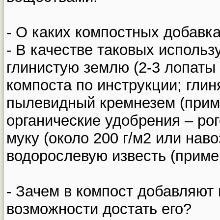
- О каких компостных добавка
- В качестве таковых использ
глинистую землю (2-3 лопаты 
компоста по инструкции; глин
пылевидный кремнезем (прим
органические удобрения – ро
муку (около 200 г/м2 или наво
водорослевую известь (пример
- Зачем в компост добавляют н
возможности достать его?