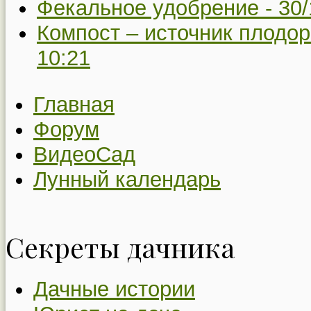
Фекальное удобрение -
30/
Компост – источник плодо
10:21
Главная
Форум
ВидеоСад
Лунный календарь
Секреты дачника
Дачные истории