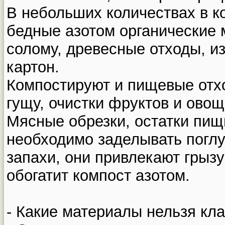
В небольших количествах в к
бедные азотом органические 
солому, древесные отходы, и
картон.
Компостируют и пищевые отх
гущу, очистки фруктов и овощ
Мясные обрезки, остатки пищ
необходимо заделывать поглуб
запахи, они привлекают грыз
обогатит компост азотом.
- Какие материалы нельзя кла