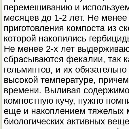
перемешиванию и используем
месяцев до 1-2 лет. Не менее
приготовления компоста из ск
которой накопились гербицид
Не менее 2-х лет выдерживаю
сбрасываются фекалии, так к
гельминтов, и их обязательно
высокой температуре, причем
времени. Выливая содержимо
компостную кучу, нужно помн
еще и накоплением тяжелых м
биологических активных веще