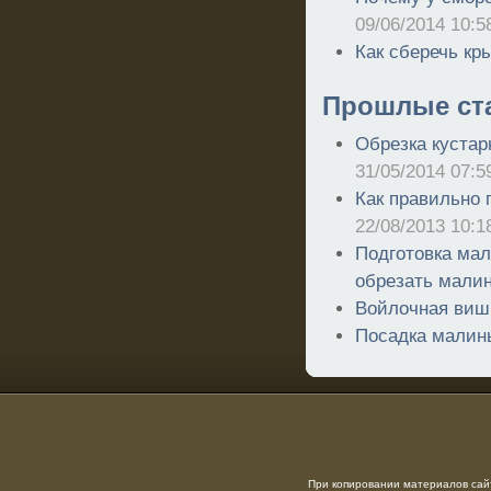
09/06/2014 10:5
Как сберечь кр
Прошлые ст
Обрезка кустар
31/05/2014 07:5
Как правильно 
22/08/2013 10:1
Подготовка мал
обрезать мали
Войлочная виш
Посадка малин
При копировании материалов сайт