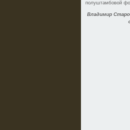
полуштамбовой фо
Владимир Старо