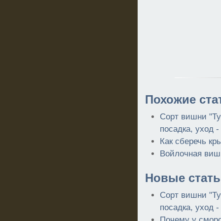
Похожие ста
Сорт вишни "Ту
посадка, уход 
Как сберечь кр
Войлочная виш
Новые стать
Сорт вишни "Ту
посадка, уход 
Почему у смор