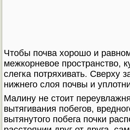
Чтобы почва хорошо и равно
межкорневое пространство, к
слегка потряхивать. Сверху 
нижнего слоя почвы и уплотни
Малину не стоит переувлажня
вытягивания побегов, вредно
вытянутого побега почки рас
расстоянии друг от друга, са