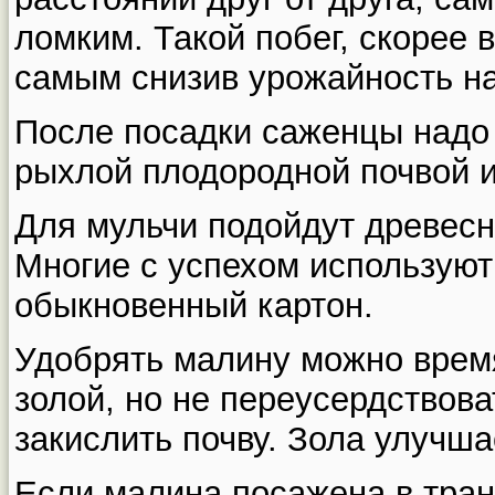
ломким. Такой побег, скорее 
самым снизив урожайность на
После посадки саженцы над
рыхлой плодородной почвой и
Для мульчи подойдут древесн
Многие с успехом используют
обыкновенный картон.
Удобрять малину можно врем
золой, но не переусердствова
закислить почву. Зола улучшае
Если малина посажена в тран