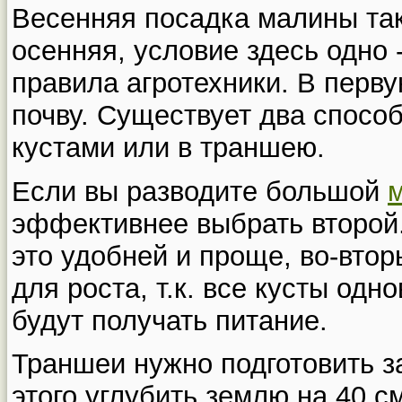
Весенняя посадка малины так
осенняя, условие здесь одно 
правила агротехники. В перву
почву. Существует два спосо
кустами или в траншею.
Если вы разводите большой
эффективнее выбрать второй.
это удобней и проще, во-втор
для роста, т.к. все кусты одн
будут получать питание.
Траншеи нужно подготовить з
этого углубить землю на 40 с