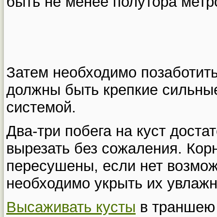
быть не менее полутора метр
Затем необходимо позаботить
должны быть крепкие сильные
системой.
Два-три побега на куст доста
вырезать без сожаления. Кор
пересушены, если нет возмож
необходимо укрыть их увлажн
Высаживать кусты
в траншею 