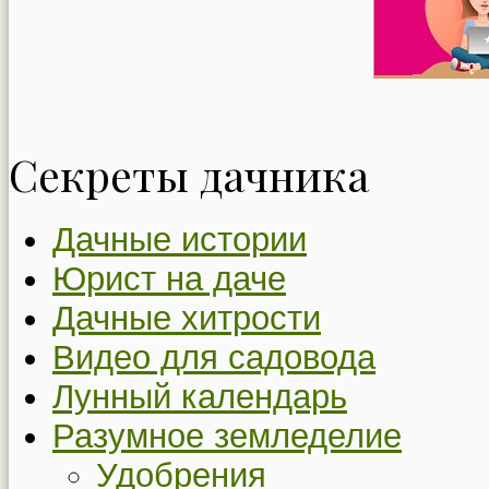
Секреты дачника
Дачные истории
Юрист на даче
Дачные хитрости
Видео для садовода
Лунный календарь
Разумное земледелие
Удобрения