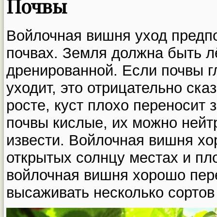
Почвы
Войлочная вишня уход предп
почвах. Земля должна быть л
дренированной. Если почвы г
уходит, это отрицательно ск
росте, куст плохо переносит 
почвы кислые, их можно нейт
извести. Войлочная вишня хо
открытых солнцу местах и пл
войлочная вишня хорошо пер
высаживать несколько сортов