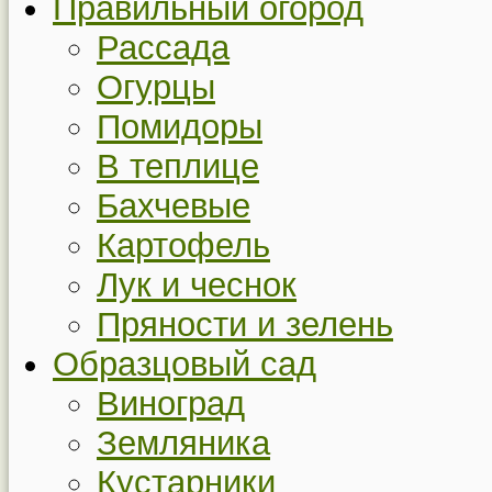
Правильный огород
Рассада
Огурцы
Помидоры
В теплице
Бахчевые
Картофель
Лук и чеснок
Пряности и зелень
Образцовый сад
Виноград
Земляника
Кустарники