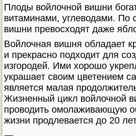
Плоды войлочной вишни богат
витаминами, углеводами. По
вишни превосходят даже ябло
Войлочная вишня обладает кр
и прекрасно подходит для со
изгородей. Ими хорошо укреп
украшает своим цветением са
является малая продолжитель
Жизненный цикл войлочной ви
проводить омолаживающую об
жизни продлевается до 20 лет