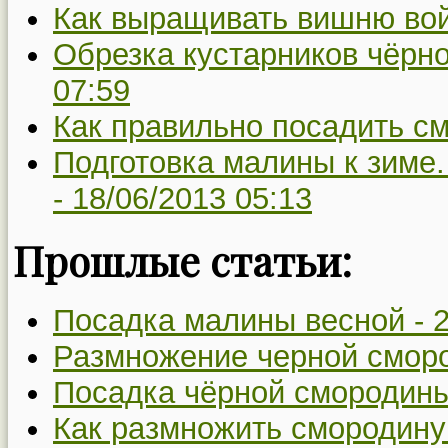
Как выращивать вишню во
Обрезка кустарников чёрн
07:59
Как правильно посадить с
Подготовка малины к зиме.
-
18/06/2013 05:13
Прошлые статьи:
Посадка малины весной -
2
Размножение черной смор
Посадка чёрной смородины
Как размножить смородину