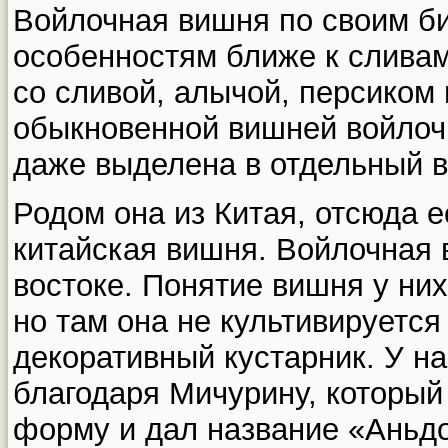
Войлочная вишня по своим б
особенностям ближе к слива
со сливой, алычой, персиком
обыкновенной вишней войлоч
даже выделена в отдельный в
Родом она из Китая, отсюда е
китайская вишня. Войлочная 
востоке. Понятие вишня у них
но там она не культивируется
декоративный кустарник. У на
благодаря Мичурину, который
форму и дал название «Аньдо