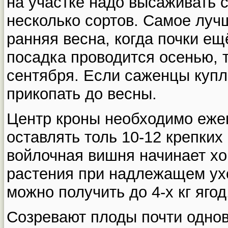
на участке надо высаживать 
несколько сортов. Самое луч
ранняя весна, когда почки ещ
посадка проводится осенью, 
сентября. Если саженцы купл
прикопать до весны.
Центр кроны необходимо еже
оставлять толь 10-12 крепких 
войлочная вишня начинает хо
растения при надлежащем ух
можно получить до 4-х кг ягод
Созревают плоды почти одно