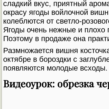
сладкий вкус, приятный арома
окрасу ягоды войлочной вишни
колеблются от светло-розовог
Ягоды очень нежные и плохо 
Поэтому в продаже она практи
Размножается вишня косточк
октябре в бороздки с заглубл
появляются молодые всходы.
Видеоурок: обрезка 