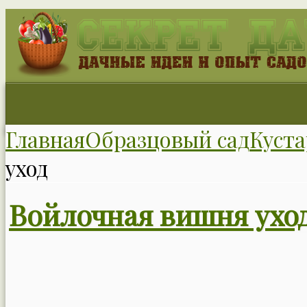
Главная
Образцовый сад
Куст
уход
Войлочная вишня ухо