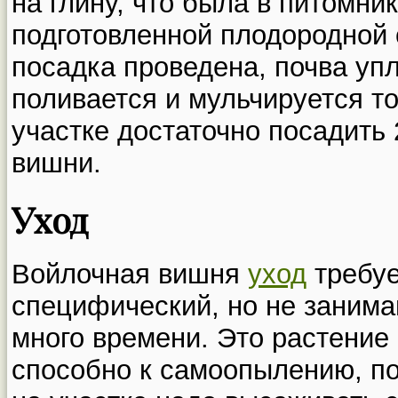
на глину, что была в питомни
подготовленной плодородной 
посадка проведена, почва уп
поливается и мульчируется т
участке достаточно посадить
вишни.
Уход
Войлочная вишня
уход
требуе
специфический, но не заним
много времени. Это растение
способно к самоопылению, п