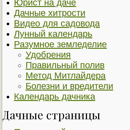
Юрист на даче
Дачные хитрости
Видео для садовода
Лунный календарь
Разумное земледелие
Удобрения
Правильный полив
Метод Митлайдера
Болезни и вредители
Календарь дачника
Дачные страницы