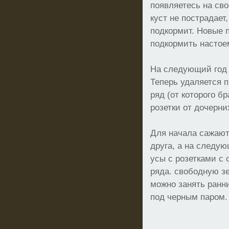
появляетесь на св
куст не пострадает,
подкормит. Новые 
подкормить настоем
На следующий год
Теперь удаляется 
ряд (от которого б
розетки от дочерни
Для начала сажаютс
друга, а на следу
усы с розетками с 
ряда. свободную 
можно занять ранн
под черным паром.