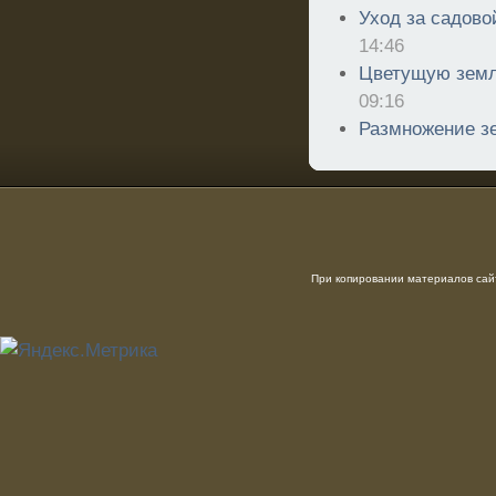
Уход за садово
14:46
Цветущую земл
09:16
Размножение з
При копировании материалов сайт