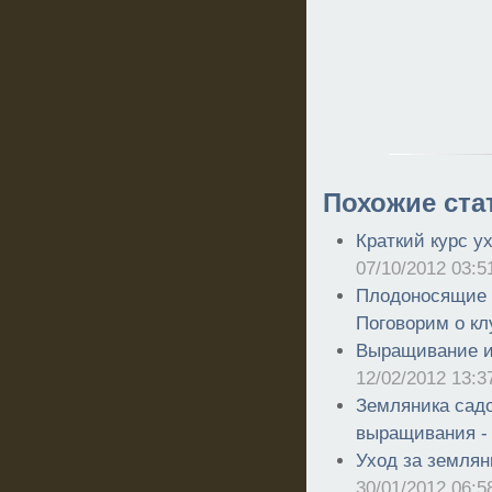
Похожие ста
Краткий курс у
07/10/2012 03:5
Плодоносящие г
Поговорим о кл
Выращивание и 
12/02/2012 13:3
Земляника садо
выращивания 
Уход за землян
30/01/2012 06:5