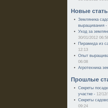
Новые стать
Земляника садо
выращивания 
Уход за землян
30/01/2012 06:5
Пирамида из с
12:13
Опыт выращива
06:08
Агротехника зе
Прошлые ст
Секреты посадк
участке -
12/12/
Секреты садово
09:24