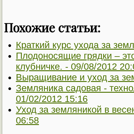
Похожие статьи:
Краткий курс ухода за зем
Плодоносящие грядки – это
клубничке. -
09/08/2012 20:
Выращивание и уход за зе
Земляника садовая - техн
01/02/2012 15:16
Уход за земляникой в весе
06:58