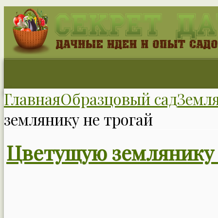
Главная
Образцовый сад
Земл
землянику не трогай
Цветущую землянику 