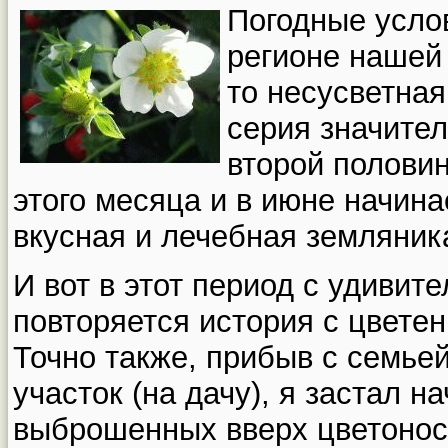
Погодные усло
регионе нашей
то несусветная
серия значител
второй половин
этого месяца и в июне начин
вкусная и лечебная земляник
И вот в этот период с удиви
повторяется история с цветен
Точно также, прибыв с семье
участок (на дачу), я застал 
выброшенных вверх цветоноса