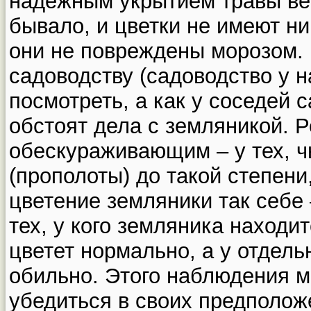
надежным укрытием травы вег
бывало, и цветки не имеют ни
они не повреждены морозом.
садоводству (садоводство у н
посмотреть, а как у соседей 
обстоят дела с земляникой. Р
обескураживающим – у тех, ч
(прополоты) до такой степени
цветение земляники так себе 
тех, у кого земляника находи
цветет нормально, а у отдел
обильно. Этого наблюдения м
убедиться в своих предполож