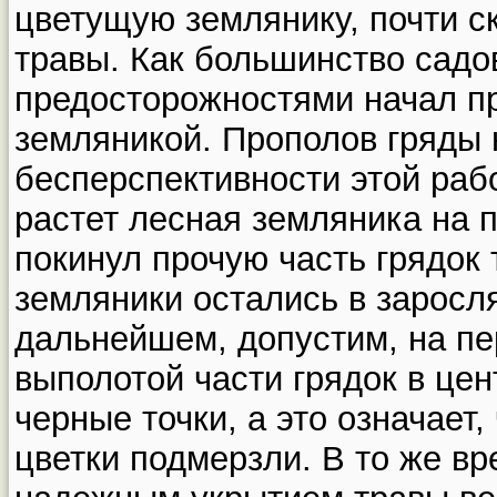
цветущую землянику, почти с
травы. Как большинство садов
предосторожностями начал пр
земляникой. Прополов гряды 
бесперспективности этой рабо
растет лесная земляника на п
покинул прочую часть грядок т
земляники остались в заросл
дальнейшем, допустим, на пер
выполотой части грядок в цен
черные точки, а это означает,
цветки подмерзли. В то же в