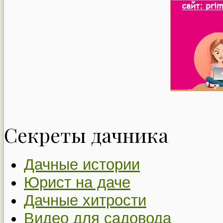
Секреты дачника
Дачные истории
Юрист на даче
Дачные хитрости
Видео для садовода