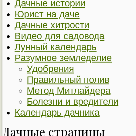
Дачные истории
Юрист на даче
Дачные хитрости
Видео для садовода
Лунный календарь
Разумное земледелие
Удобрения
Правильный полив
Метод Митлайдера
Болезни и вредители
Календарь дачника
Дачные страницы