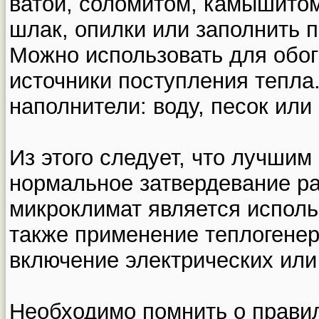
ватой, соломитом, камышито
шлак, опилки или заполнить 
Можно использовать для обо
источники поступления тепла.
наполнители: воду, песок или
Из этого следует, что лучши
нормальное затвердевание р
микроклимат является исполь
также применение теплогенер
включение электрических или
Необходимо помнить о прави