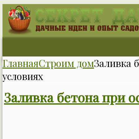
Главная
Строим дом
Заливка 
условиях
Заливка бетона при о