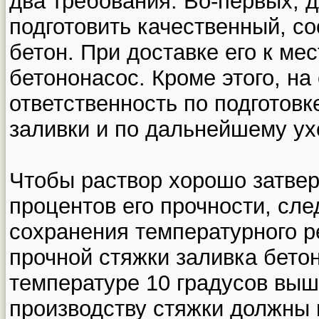
два требования. Во-первых, 
подготовить качественный, с
бетон. При доставке его к ме
бетононасос. Кроме этого, на
ответственность по подготовк
заливки и по дальнейшему ух
Чтобы раствор хорошо затвер
процентов его прочности, сле
сохранения температурного р
прочной стяжки заливка бето
температуре 10 градусов выш
производству стяжки должны 