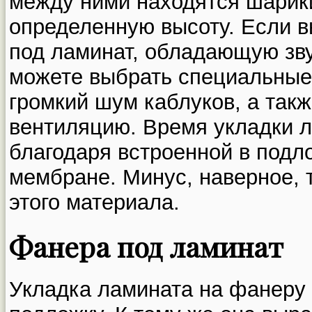
между ними находятся шари
определенную высоту. Если в
под ламинат, обладающую зву
можете выбрать специальные
громкий шум каблуков, а так
вентиляцию. Время укладки 
благодаря встроенной в подл
мембране. Минус, наверное, 
этого материала.
Фанера под ламинат
Укладка ламината на фанеру