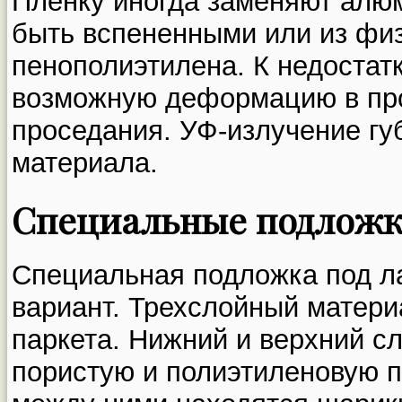
Пленку иногда заменяют алю
быть вспененными или из фи
пенополиэтилена. К недостат
возможную деформацию в про
проседания. УФ-излучение гу
материала.
Специальные подлож
Специальная подложка под л
вариант. Трехслойный матери
паркета. Нижний и верхний с
пористую и полиэтиленовую п