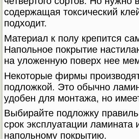
четвертого сортов. Но нужно 
содержащая токсический клей
подходит.
Материал к полу крепится са
Напольное покрытие настилаю
на уложенную поверх нее ме
Некоторые фирмы производят
подложкой. Это обычно ламин
удобен для монтажа, но имее
Выбирайте подложку правильн
срок эксплуатации ламината 
напольному покрытию.