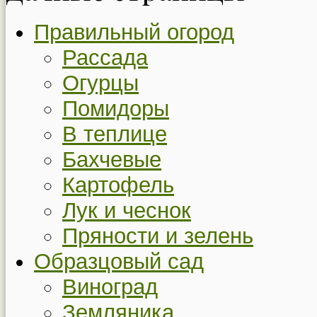
Правильный огород
Рассада
Огурцы
Помидоры
В теплице
Бахчевые
Картофель
Лук и чеснок
Пряности и зелень
Образцовый сад
Виноград
Земляника