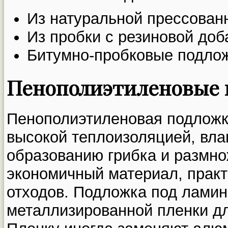
Из натуральной прессован
Из пробки с резиновой доб
Битумно-пробковые подлож
Пенополиэтиленовые 
Пенополиэтиленовая подложк
высокой теплоизоляцией, вла
образованию грибка и размно
экономичный материал, прак
отходов. Подложка под ламин
металлизированной пленки д