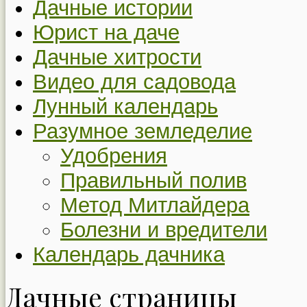
Дачные истории
Юрист на даче
Дачные хитрости
Видео для садовода
Лунный календарь
Разумное земледелие
Удобрения
Правильный полив
Метод Митлайдера
Болезни и вредители
Календарь дачника
Дачные страницы