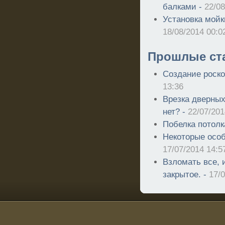
балками -
22/08
Установка мойк
18/08/2014 00:0
Прошлые ст
Создание роско
13:36
Врезка дверных
нет? -
22/07/201
Побелка потолк
Некоторые особ
17/07/2014 14:5
Взломать все, 
закрытое. -
17/