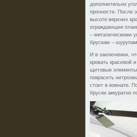
дополнительно уго
прочности. После э
высоте верхних кр
ограждающие планки
– металическими уг
брускам – шурупам
И в заключении, ч
кровать красивой и
щитовые элементы
покрасить нитроэм
стоит в комнате. П
бруски аккуратно 