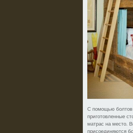
С помощью болтов 
приготовленные ст
матрас на место. В
присоединяются бо