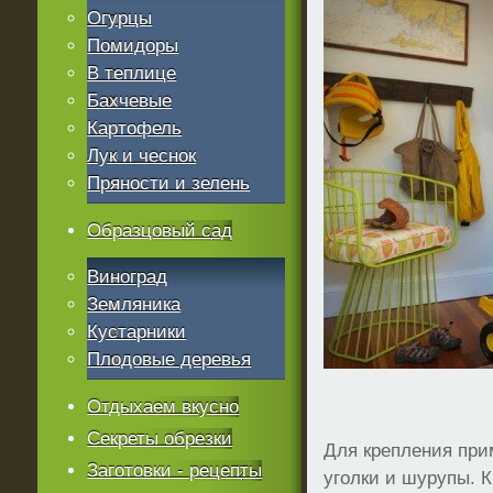
Огурцы
Помидоры
В теплице
Бахчевые
Картофель
Лук и чеснок
Пряности и зелень
Образцовый сад
Виноград
Земляника
Кустарники
Плодовые деревья
Отдыхаем вкусно
Секреты обрезки
Для крепления при
Заготовки - рецепты
уголки и шурупы. 