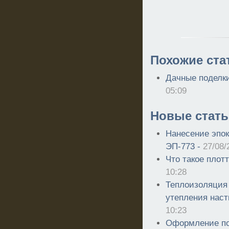
Похожие ста
Дачные поделк
05:09
Новые стать
Нанесение эпо
ЭП-773 -
27/08/
Что такое плот
10:28
Теплоизоляция
утепления наст
10:23
Оформление п