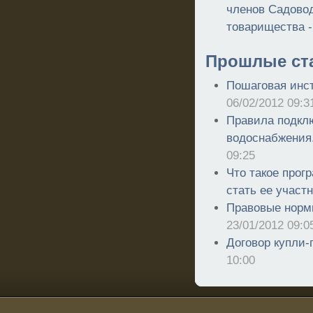
членов Садовод
товарищества 
Прошлые ст
Пошаговая инст
06/02/2012 09:3
Правила подклю
водоснабжения
09:25
Что такое прог
стать ее участ
Правовые нормы
23/01/2012 09:0
Договор купли-
10:00