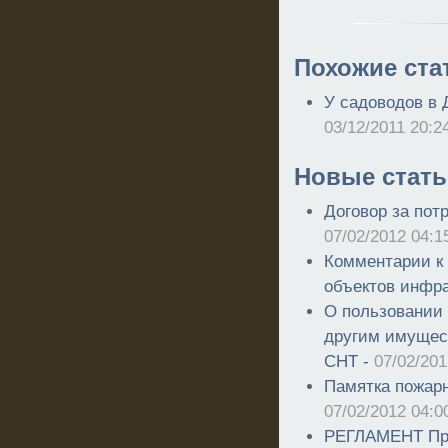
Похожие ста
У садоводов в 
03/12/2011 20:2
Новые стать
Договор за пот
07/02/2012 04:1
Комментарии к 
объектов инфр
О пользовании
другим имущес
СНТ -
07/02/201
Памятка пожарн
07/02/2012 04:0
РЕГЛАМЕНТ Пр