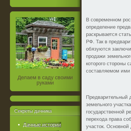
В современном рос
определение предв
раскрывается стать
РФ. Так в предвар
обязуются заключи
продажи земельног
которого стороны 
составляемом ими 
Делаем в саду своими
руками
Предварительный д
земельного участка
Секреты
дачника
государственной ре
перехода права со
Дачные истории
участок. Основной 