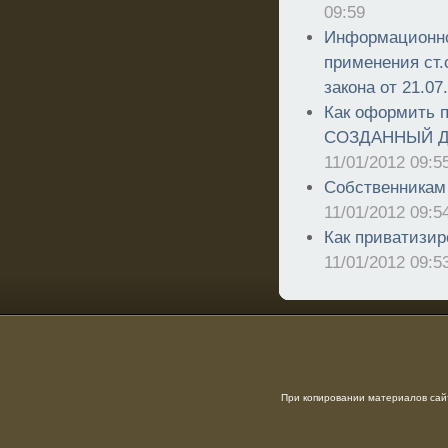
09:59
Информационно
применения ст.
закона от 21.07
Как оформить п
СОЗДАННЫЙ Д
11/01/2012 09:5
Собственникам 
11/01/2012 09:5
Как приватизир
11/01/2012 09:5
При копировании материалов сайт