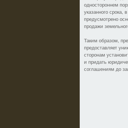
одностороннем пор
указанного срока, 
предусмотрено осн
продажи земельног
Таким образом, пр
предоставляет уни
сторонам установи
и придать юридиче
соглашениям до за