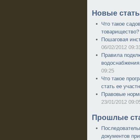
Новые стать
Что такое садо
товарищество?
Пошаговая инст
06/02/2012 09:3
Правила подклю
водоснабжения
09:25
Что такое прог
стать ее участ
Правовые нормы
23/01/2012 09:0
Прошлые ст
Последователь
документов при