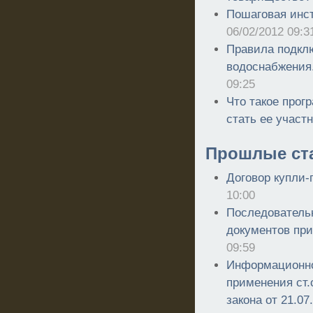
Пошаговая инст
06/02/2012 09:3
Правила подклю
водоснабжения
09:25
Что такое прог
стать ее участ
Прошлые ст
Договор купли-
10:00
Последователь
документов при
09:59
Информационно
применения ст.
закона от 21.07