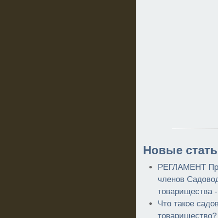
Новые стать
РЕГЛАМЕНТ Пр
членов Садовод
товарищества 
Что такое садо
товарищество?