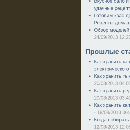
Вкусное сало и
удачные рецеп
Готовим квас д
Рецепты домаш
Обзор моделей 
24/09/2013 12:2
Прошлые ст
Как хранить ка
электрического
Как хранить тык
20/08/2013 04:0
Как хранить ре
20/08/2013 03:4
Как хранить ка
-
19/08/2013 06:
Когда собирать 
12/08/2013 12:0