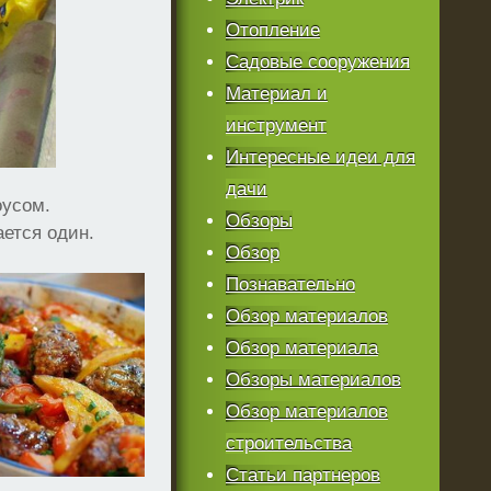
Отопление
Садовые сооружения
Материал и
инструмент
Интересные идеи для
дачи
оусом.
Обзоры
ается один.
Обзор
Познавательно
Обзор материалов
Обзор материала
Обзоры материалов
Обзор материалов
строительства
Статьи партнеров