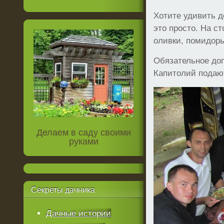
Хотите удивить д
это просто. На с
оливки, помидор
Обязательное до
Капитолий подают
Делаем в саду своими
руками
Секреты
дачника
Дачные истории