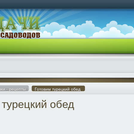
вки - рецепты
Готовим турецкий обед
 турецкий обед