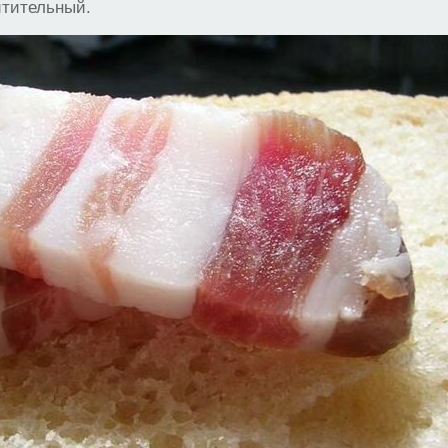
итительный.