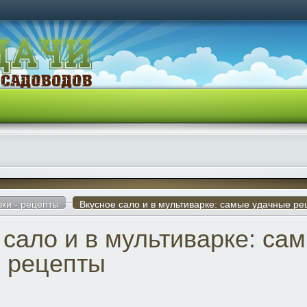
вки - рецепты
Вкусное сало и в мультиварке: самые удачные ре
 сало и в мультиварке: са
 рецепты