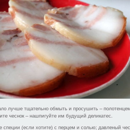
сало лучше тщательно обмыть и просушить – полотенце
ите чеснок – нашпигуйте им будущий деликатес.
 специи (если хотите) с перцем и солью; давленый чес