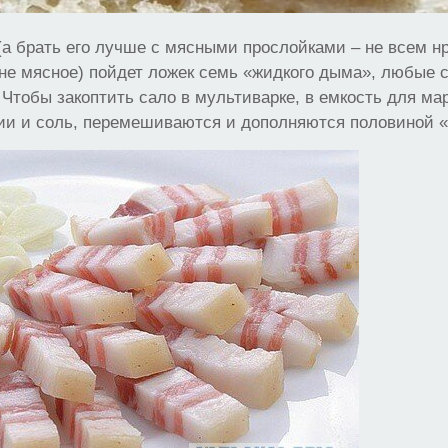
(а брать его лучше с мясными прослойками – не всем н
 не мясное) пойдет ложек семь «жидкого дыма», любые
 Чтобы закоптить сало в мультиварке, в емкость для м
ии и соль, перемешиваются и дополняются половиной «