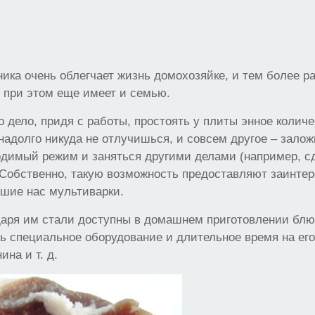
ика очень облегчает жизнь домохозяйке, и тем более 
 при этом еще имеет и семью.
о дело, придя с работы, простоять у плиты энное количе
 надолго никуда не отлучишься, и совсем другое – залож
димый режим и заняться другими делами (например, с
 Собственно, такую возможность предоставляют заинте
шие нас мультиварки.
даря им стали доступны в домашнем приготовлении блю
ь специальное оборудование и длительное время на его
ина и т. д.