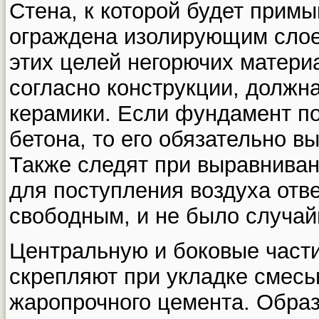
Стена, к которой будет прим
ограждена изолирующим слое
этих целей негорючих матери
согласно конструкции, должн
керамики. Если фундамент по
бетона, то его обязательно в
Также следят при выравниван
для поступления воздуха отв
свободным, и не было случай
Центральную и боковые части
скрепляют при укладке смесь
жаропрочного цемента. Обра