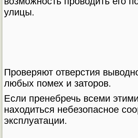
возможность проводить его п
улицы.
Проверяют отверстия выводно
любых помех и заторов.
Если пренебречь всеми этими
находиться небезопасное соо
эксплуатации.