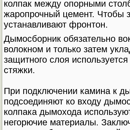
колпак между опорными столб
жаропрочный цемент. Чтобы 
устанавливают фронтон.
Дымосборник обязательно во
волокном и только затем укла
защитного слоя используется
стяжки.
При подключении камина к ды
подсоединяют ко входу дымос
колпака дымохода использую
негорючие материалы. Заклю