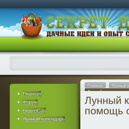
Главная
Лунный 
Лунный календарь – 
Главная
Лунный 
Форум
помощь 
ВидеоСад
Лунный календарь