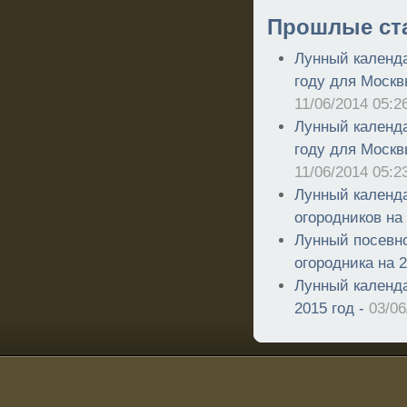
Прошлые ст
Лунный календа
году для Москв
11/06/2014 05:2
Лунный календа
году для Москв
11/06/2014 05:2
Лунный календа
огородников на 
Лунный посевно
огородника на 2
Лунный календа
2015 год -
03/06