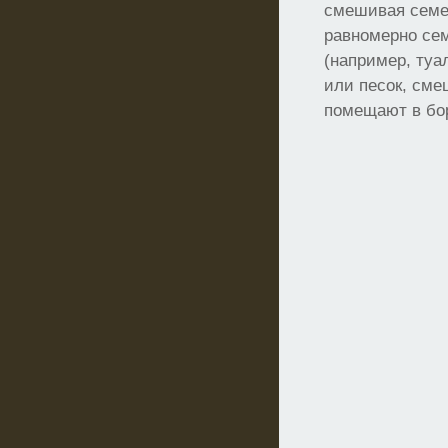
смешивая семен
равномерно сем
(например, туа
или песок, см
помещают в бо