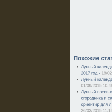
Похожие ста
Лунный календа
2017 год -
18/02
Лунный календа
01/09/2015 10:4
Лунный посевно
огородника и с
ориентир для л
26/03/2015 11:1