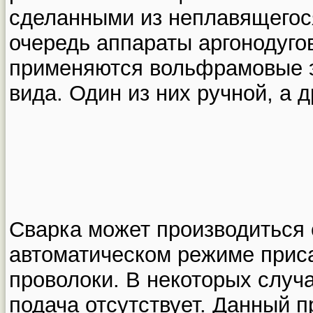
сделанными из неплавящегос
очередь аппараты аргонодугов
применяются вольфрамовые э
вида. Один из них ручной, а 
Св
арка может производиться 
автоматическом режиме прис
проволоки. В некоторых случ
подача отсутствует. Данный п