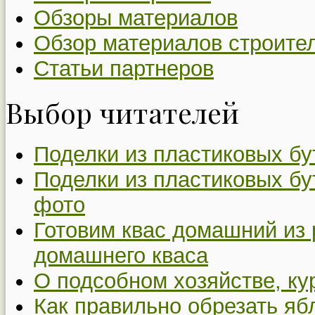
Обзоры материалов
Обзор материалов строите
Статьи партнеров
Выбор читателей
Поделки из пластиковых бу
Поделки из пластиковых бу
фото
Готовим квас домашний из 
домашнего кваса
О подсобном хозяйстве, ку
Как правильно обрезать я