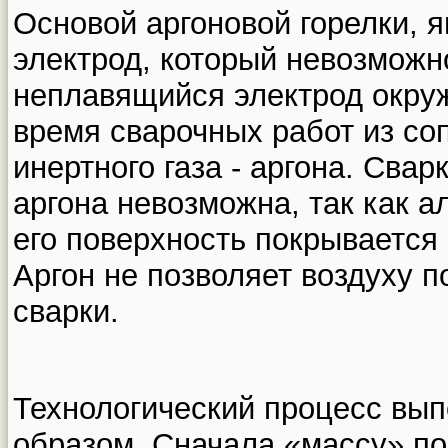
Основой аргоновой горелки, 
электрод, который невозможн
неплавящийся электрод окруж
время сварочных работ из со
инертного газа - аргона. Сва
аргона невозможна, так как 
его поверхность покрывается 
Аргон не позволяет воздуху п
сварки.
Технологический процесс вы
образом. Сначала «массу» п