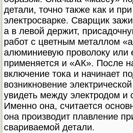
детали, точно также как и пр
электросварке. Сварщик зажим
а в левой держит, присадочн
работ с цветным металлом «
алюминиевую проволоку или е
применяется и «АК». После н
включение тока и начинает по
возникновение электрической
увидеть между электродом и 
Именно она, считается основ
она производит плавление пр
свариваемой детали.