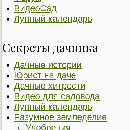
ВидеоСад
Лунный календарь
Секреты дачника
Дачные истории
Юрист на даче
Дачные хитрости
Видео для садовода
Лунный календарь
Разумное земледелие
Удобрения