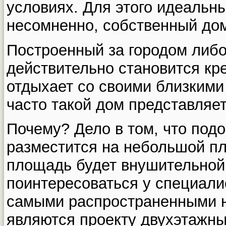
условиях. Для этого идеальн
несомненно, собственный до
Построенный за городом либо 
действительно становится кре
отдыхает со своими близким
часто такой дом представляе
Почему? Дело в том, что под
разместится на небольшой п
площадь будет внушительной.
поинтересоваться у специалис
самыми распространенными н
являются проекту двухэтажны