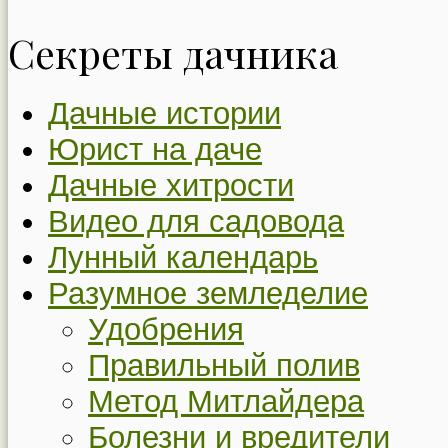
Секреты дачника
Дачные истории
Юрист на даче
Дачные хитрости
Видео для садовода
Лунный календарь
Разумное земледелие
Удобрения
Правильный полив
Метод Митлайдера
Болезни и вредители