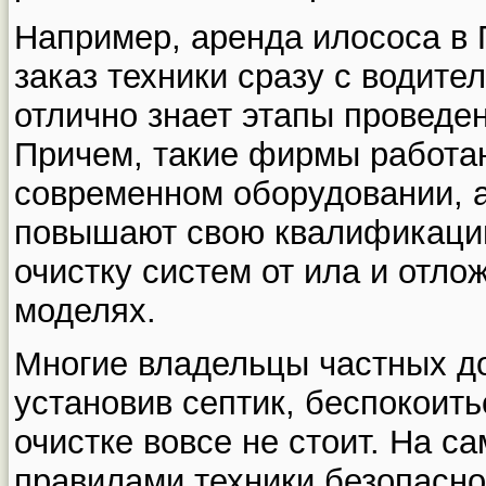
Например, аренда илососа в 
заказ техники сразу с водите
отлично знает этапы проведе
Причем, такие фирмы работа
современном оборудовании, а
повышают свою квалификацию
очистку систем от ила и отл
моделях.
Многие владельцы частных до
установив септик, беспокоить
очистке вовсе не стоит. На с
правилами техники безопасно