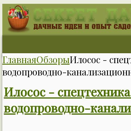
Главная
Обзоры
Илосос - спец
водопроводно-канализацион
Илосос - спецтехника
водопроводно-канали