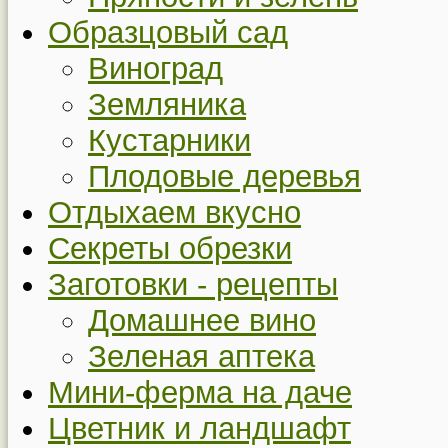
Образцовый сад
Виноград
Земляника
Кустарники
Плодовые деревья
Отдыхаем вкусно
Секреты обрезки
Заготовки - рецепты
Домашнее вино
Зеленая аптека
Мини-ферма на даче
Цветник и ландшафт