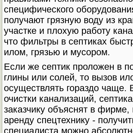
специфического оборудовани
получают грязную воду из кра
участке и плохую работу кана
что фильтры в септиках быст
илом, грязью и мусором.
Если же септик проложен в п
глины или солей, то вызов ил
осуществлять гораздо чаще.
очистки канализаций, септик
заказчику объяснят в фирме, 
аренду спецтехнику - получи
специалиста можно абсолютн