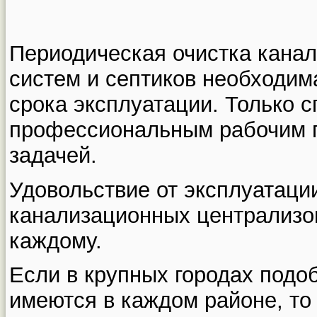
Периодическая очистка кана
систем и септиков необходим
срока эксплуатации. Только с
профессиональным рабочим п
задачей.
Удовольствие от эксплуатаци
канализационных централизо
каждому.
Если в крупных городах подо
имеются в каждом районе, т