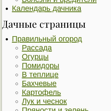
Календарь дачника
Дачные страницы
Правильный огород
Рассада
Огурцы
Помидоры
В теплице
Бахчевые
Картофель
Лук и чеснок
Пряности и зелень