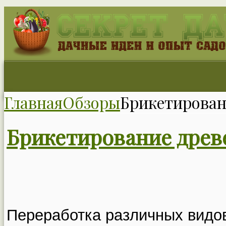
Главная
Обзоры
Брикетирован
Брикетирование древ
Переработка различных видо