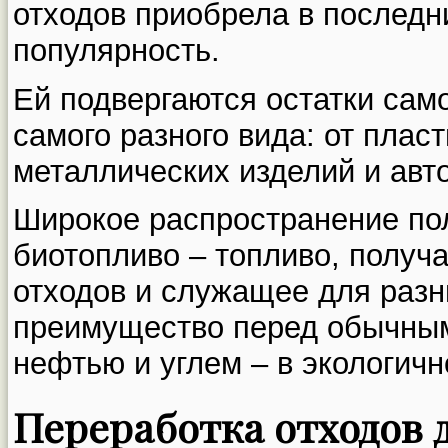
отходов приобрела в послед
популярность.
Ей подвергаются остатки сам
самого разного вида: от плас
металлических изделий и авт
Широкое распространение по
биотопливо – топливо, получ
отходов и служащее для разн
преимущество перед обычным
нефтью и углем – в экологичн
Переработка отходов 