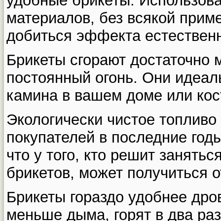
удобные брикеты. Использова
материалов, без всякой прим
добиться эффекта естественно
Брикеты сгорают достаточно 
постоянный огонь. Они идеал
камина в вашем доме или кос
Экологически чистое топливо 
покупателей в последние годы
что у того, кто решит занять
брикетов, может получиться о
Брикеты гораздо удобнее дро
меньше дыма, горят в два ра