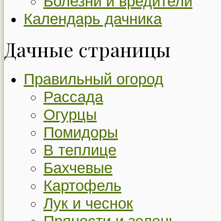
Болезни и вредители
Календарь дачника
Дачные страницы
Правильный огород
Рассада
Огурцы
Помидоры
В теплице
Бахчевые
Картофель
Лук и чеснок