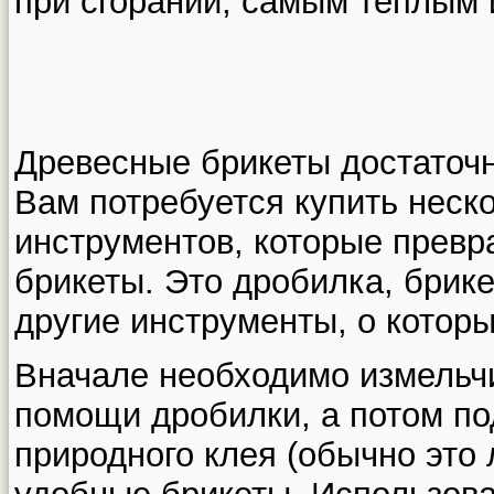
при сгорании, самым теплым
Древесные брикеты достаточн
Вам потребуется купить неск
инструментов, которые превр
брикеты. Это дробилка, брик
другие инструменты, о котор
Вначале необходимо измельч
помощи дробилки, а потом п
природного клея (обычно это 