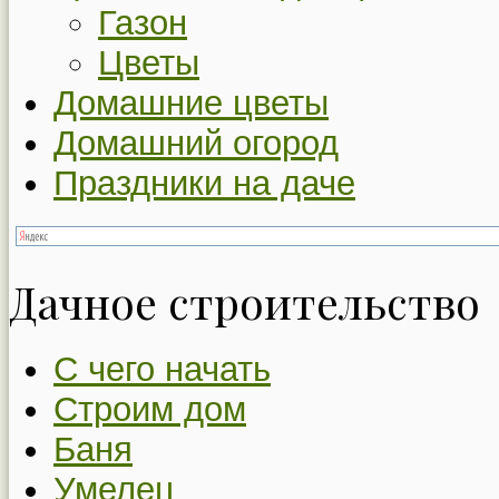
Газон
Цветы
Домашние цветы
Домашний огород
Праздники на даче
Дачное строительство
С чего начать
Строим дом
Баня
Умелец