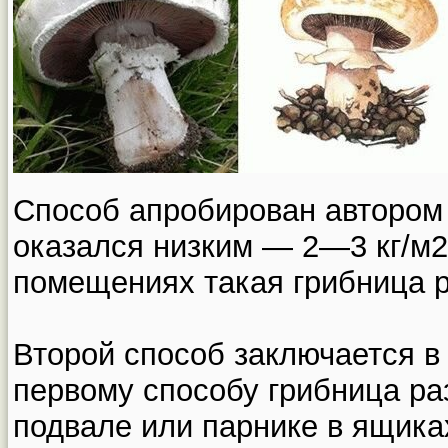
Способ апробирован автором 
оказался низким — 2—3 кг/м2
помещениях такая грибница р
Второй способ заключается в 
первому способу грибница ра
подвале или парнике в ящика