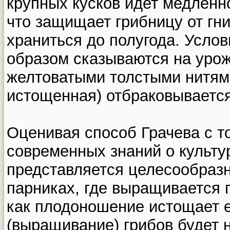
крупных кусков идет медленн
что защищает грибницу от гни
храниться до полугода. Усло
образом сказываются на урож
желтоватыми толстыми нитями
истощенная) отбраковывается
Оценивая способ Грачева с т
современных знаний о культу
представляется целесообразн
парниках, где выращивается г
как плодоношение истощает 
(выращивание) грибов будет 