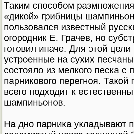
Таким способом размножени
«дикой» грибницы шампиньо
пользовался известный русск
огородник Е. Грачев, но субст
готовил иначе. Для этой цели
устроенные на сухих песчаны
состояло из мелкого песка с
парникового перегноя. Такой 
всего подходит к естественн
шампиньонов.
На дно парника укладывают 