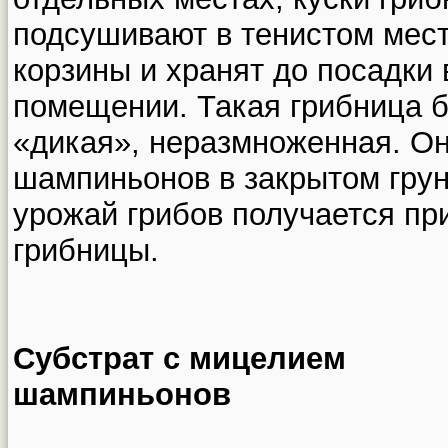
подсушивают в тенистом мест
корзины и хранят до посадки
помещении. Такая грибница б
«дикая», неразмноженная. О
шампиньонов в закрытом грун
урожай грибов получается пр
грибницы.
Субстрат с мицелием
шампиньонов