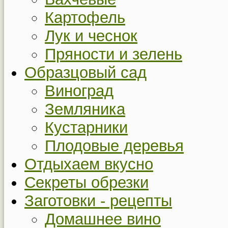
Картофель
Лук и чеснок
Пряности и зелень
Образцовый сад
Виноград
Земляника
Кустарники
Плодовые деревья
Отдыхаем вкусно
Секреты обрезки
Заготовки - рецепты
Домашнее вино