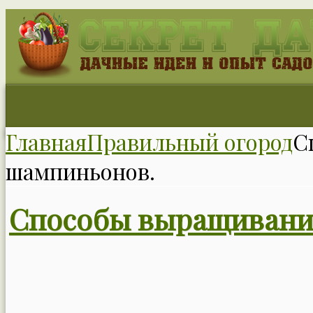
Главная
Правильный огород
С
шампиньонов.
Способы выращивани