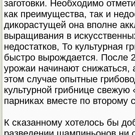
заготовки. Необходимо отмети
как преимущества, так и недо
дикорастущей она вполне ак
выращивания в искусственных
недостатков, То культурная г
быстро вырождается. После 2
урожаи начинают снижаться, 
этом случае опытные грибово
культурной грибнице свежую 
парниках вместе по второму с
К сказанному хотелось бы доб
разведении шампиньонов ни 