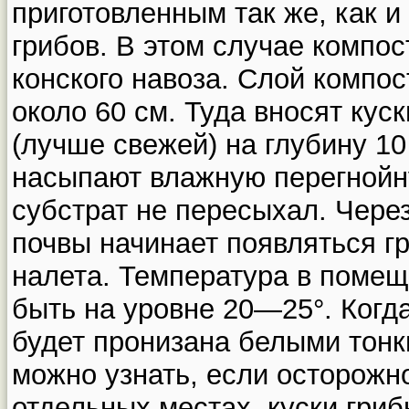
приготовленным так же, как 
грибов. В этом случае компос
конского навоза. Слой компо
около 60 см. Туда вносят кус
(лучше свежей) на глубину 10
насыпают влажную перегнойну
субстрат не пересыхал. Чере
почвы начинает появляться г
налета. Температура в помещ
быть на уровне 20—25°. Когд
будет пронизана белыми тонк
можно узнать, если осторожно
отдельных местах, куски гри