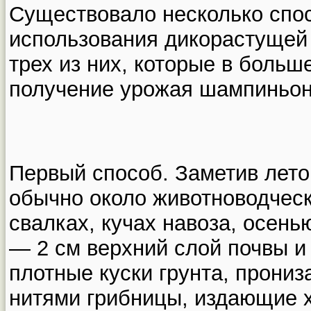
Существовало несколько спос
использования дикорастущей
трех из них, которые в больш
получение урожая шампиньон
Первый способ. Заметив лето
обычно около животноводческ
свалках, кучах навоза, осень
— 2 см верхний слой почвы и
плотные куски грунта, прони
нитями грибницы, издающие 