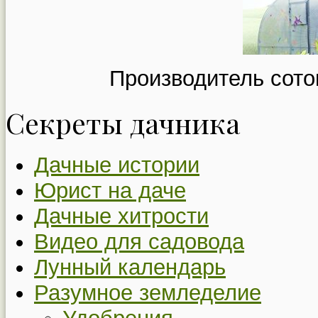
Производитель сото
Секреты дачника
Дачные истории
Юрист на даче
Дачные хитрости
Видео для садовода
Лунный календарь
Разумное земледелие