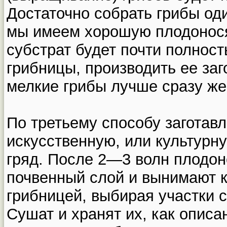
Достаточно собрать грибы оди
мы имеем хорошую плодонося
субстрат будет почти полнос
грибницы, производить ее за
мелкие грибы лучше сразу же
По третьему способу заготав
искусственную, или культурн
гряд. После 2—3 волн плодо
почвенный слой и вынимают к
грибницей, выбирая участки 
Сушат и хранят их, как опис