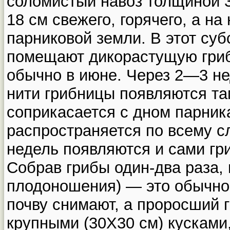
соломистый навоз толщиной 3
18 см свежего, горячего, а на
парниковой земли. В этот суб
помещают дикорастущую гриб
обычно в июне. Через 2—3 не
нити грибницы появляются та
соприкасается с дном парника
распространяется по всему с
недель появляются и сами гр
Собрав грибы один-два раза, 
плодоношения) — это обычно 
почву снимают, а проросший 
крупными (30X30 см) кусками