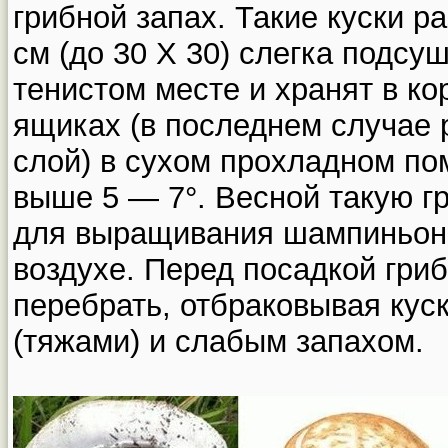
грибной запах. Такие куски 
см (до 30 X 30) слегка подс
тенистом месте и хранят в к
ящиках (в последнем случае 
слой) в сухом прохладном по
выше 5 — 7°. Весной такую г
для выращивания шампиньоно
воздухе. Перед посадкой гри
перебрать, отбраковывая кус
(тяжами) и слабым запахом.