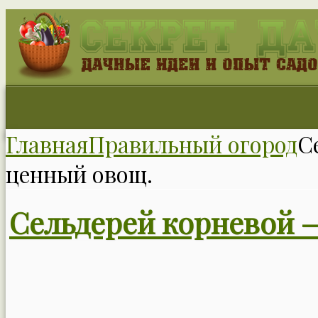
Главная
Правильный огород
С
ценный овощ.
Сельдерей корневой 