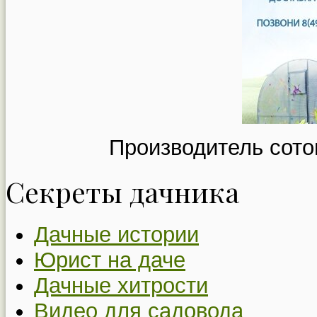
Производитель сото
Секреты дачника
Дачные истории
Юрист на даче
Дачные хитрости
Видео для садовода