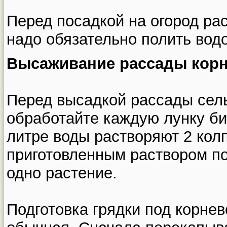
Перед посадкой на огород ра
надо обязательно полить водо
Высаживание рассады корн
Перед высадкой рассады сел
обработайте каждую лунку би
литре воды растворяют 2 кол
приготовленным раствором по
одно растение.
Подготовка грядки под корне