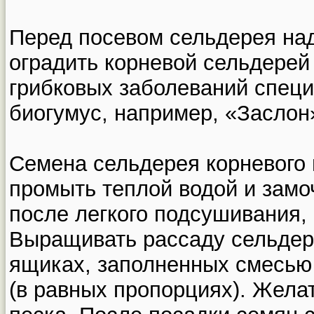
Перед посевом сельдерея над
оградить корневой сельдерей
грибковых заболеваний спец
биогумус, например, «Заслон
Семена сельдерея корневого
промыть теплой водой и замоч
после легкого подсушивания,
Выращивать рассаду сельдере
ящиках, заполненных смесью
(в равных пропорциях). Жела