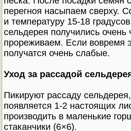
песка. После посадки семян 
перегноя насыпаем сверху. 
и температуру 15-18 градусов
сельдерея получились очень 
прореживаем. Если вовремя эт
получатся очень слабые.
Уход за рассадой сельдерея
Пикируют рассаду сельдерея,
появляется 1-2 настоящих ли
производить в маленькие го
стаканчики (6×6).