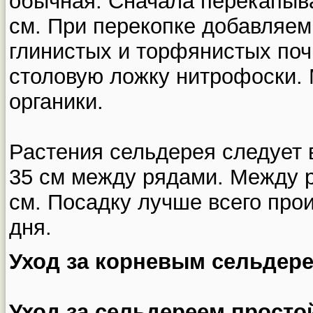
обычная. Сначала перекапыва
см. При перекопке добавляем
глинистых и торфянистых почв
столовую ложку нитрофоски.
органики.
Растения сельдерея следует 
35 см между рядами. Между 
см. Посадку лучше всего про
дня.
Уход за корневым сельдере
Уход за сельдереем простой