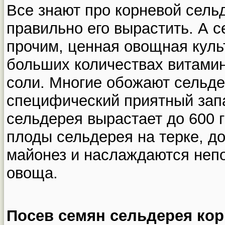
Все знают про корневой сельд
правильно его вырастить. А 
прочим, ценная овощная куль
больших количествах витами
соли. Многие обожают сельде
специфический приятный запа
сельдерея вырастает до 600 
плоды сельдерея на терке, д
майонез и наслаждаются неп
овоща.
Посев семян сельдерея кор