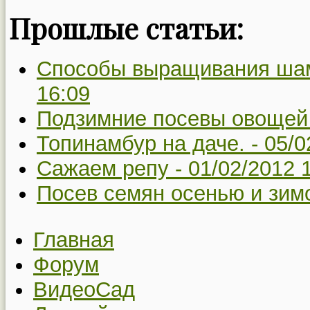
Прошлые статьи:
Способы выращивания шам
16:09
Подзимние посевы овощей
Топинамбур на даче. -
05/0
Сажаем репу -
01/02/2012 
Посев семян осенью и зимо
Главная
Форум
ВидеоСад