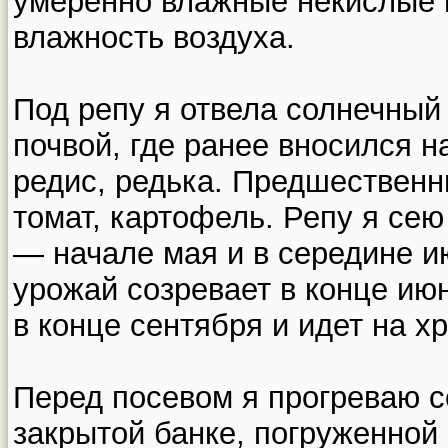
умеренно влажные некислые 
влажность воздуха.
Под репу я отвела солнечный
почвой, где ранее вносился н
редис, редька. Предшественн
томат, картофель. Репу я сею
— начале мая и в середине и
урожай созревает в конце ию
в конце сентября и идет на х
Перед посевом я прогреваю с
закрытой банке, погруженной 