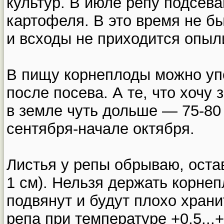
культур. В июле репу подсев
картофеля. В это время не б
и всходы не приходится опыл
В пищу корнеплоды можно упо
после посева. А те, что хочу
в земле чуть дольше — 75-80
сентября-начале октября.
Листья у репы обрываю, ост
1 см). Нельзя держать корнеп
подвянут и будут плохо хран
репа при температуре +0,5...