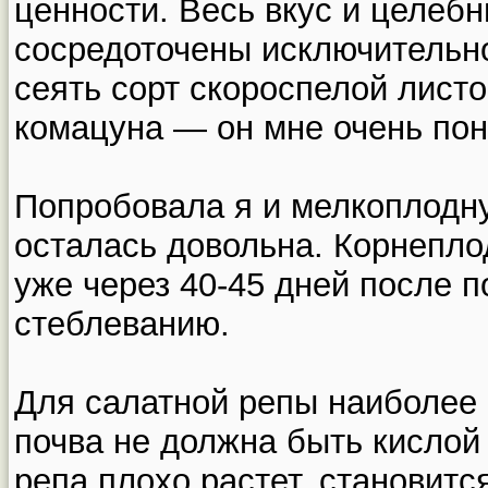
ценности. Весь вкус и целебн
сосредоточены исключительно
сеять сорт скороспелой лист
комацуна — он мне очень пон
Попробовала я и мелкоплодн
осталась довольна. Корнепло
уже через 40-45 дней после п
стеблеванию.
Для салатной репы наиболее 
почва не должна быть кислой
репа плохо растет, становитс