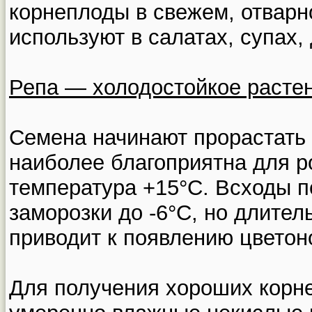
корнеплоды в свежем, отварн
используют в салатах, супах, 
Репа — холодостойкое растен
Семена начинают прорастать
наиболее благоприятна для р
температура +15°С. Всходы 
заморозки до -6°С, но длите
приводит к появлению цветоно
Для получения хороших корн