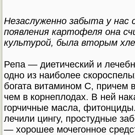
Незаслуженно забыта у нас с
появления картофеля она сч
культурой, была вторым хле
Репа — диетический и лечебн
одно из наиболее скороспел
богата витамином С, причем в
чем в корнеплодах. В ней на
горчичные масла, фитонциды.
лечили цингу, простудные заб
— хорошее мочегонное средс