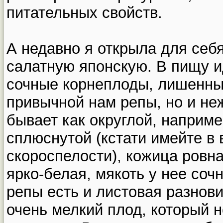
питательных свойств.
А недавно я открыла для себ
салатную японскую. В пищу и
сочные корнеплоды, лишенны
привычной нам репы, но и не
бывает как округлой, наприме
сплюснутой (кстати имейте в 
скороспелости), кожица ровна
ярко-белая, мякоть у нее сочн
репы есть и листовая разнови
очень мелкий плод, который 