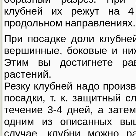
клубней их режут на 4
продольном направлениях.
При посадке доли клубне
вершинные, боковые и ни
Этим вы достигнете ра
растений.
Резку клубней надо произв
посадки, т. к. защитный с
течение 3-4 дней, а зате
одним из описанных вы
случае, клубни можно р