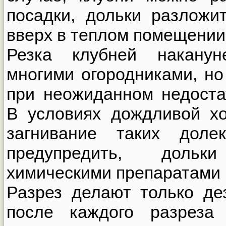
посадки, дольки разложи
вверх в теплом помещении
Резка клубней наканун
многими огородниками, н
при неожиданном недоста
В условиях дождливой х
загнивание таких дол
предупредить, доль
химическими препаратами М
Разрез делают только д
после каждого разреза