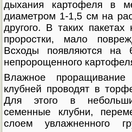
дыхания картофеля в м
диаметром 1-1,5 см на ра
другого. В таких пакетах
проростки, мало повре
Всходы появляются на 
непророщенного картофел
Влажное проращивание
клубней проводят в торфе
Для этого в небольш
семенные клубни, пере
слоем увлажненного г