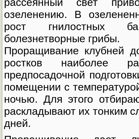
рассеянный свет прив
озеленению. В озеленен
рост гнилостных ба
болезнетворные грибы.
Проращивание клубней д
ростков наиболее ра
предпосадочной подготовк
помещении с температуро
ночью. Для этого отбираю
раскладывают их тонким с
дней.