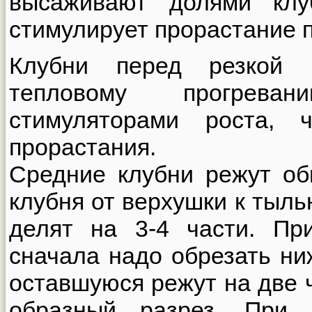
высаживают долями клуб
стимулирует прорастание п
Клубни перед резкой н
тепловому прогрева
стимуляторами роста, 
прорастания.
Средние клубни режут об
клубня от верхушки к тыль
делят на 3-4 части. Пр
сначала надо обрезать ни
оставшуюся режут на две ч
образный разрез. При 