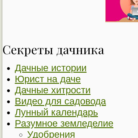
Секреты дачника
Дачные истории
Юрист на даче
Дачные хитрости
Видео для садовода
Лунный календарь
Разумное земледелие
Удобрения