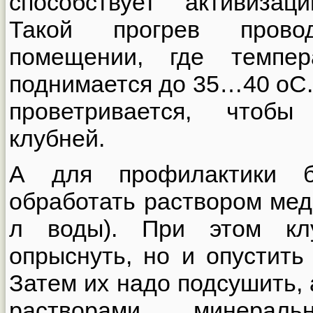
способствует активизац
Такой прогрев прово
помещении, где темпе
поднимается до 35…40 оС
проветривается, чтобы
клубней.
А для профилактики б
обработать раствором медн
л воды). При этом кл
опрыснуть, но и опустить
Затем их надо подсушить, 
растворами минерал