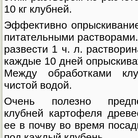
10 кг клубней.
Эффективно опрыскивани
питательными растворами. 
развести 1 ч. л. раствори
каждые 10 дней опрыскива
Между обработками клу
чистой водой.
Очень полезно предпо
клубней картофеля древе
ее в почву во время посадк
под каждый клубень.