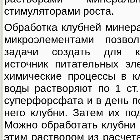
стимуляторами роста.
Обработка клубней минер
микроэлементами позво
задачи создать для к
источник питательных эл
химические процессы в к
воды растворяют по 1 ст
суперфорсфата и в день п
него клубни. Затем их п
Можно обработать клубни
этим раствором из расчет