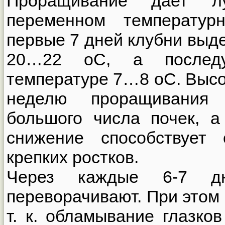
Проращивание дает л
переменном температур
первые 7 дней клубни выд
20…22 оС, а послед
температуре 7…8 оС. Высо
неделю проращивания 
большого числа почек, 
снижение способствует
крепких ростков.
Через каждые 6-7 дн
переворачивают. При этом 
т. к. обламывание глазко