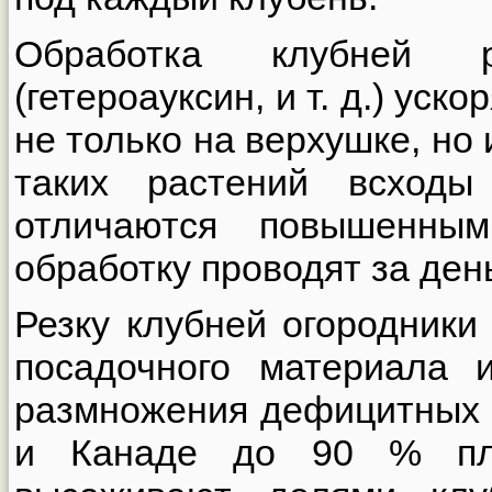
Обработка клубней р
(гетероауксин, и т. д.) ус
не только на верхушке, но 
таких растений всходы
отличаются повышенны
обработку проводят за ден
Резку клубней огородник
посадочного материала 
размножения дефицитных 
и Канаде до 90 % пл