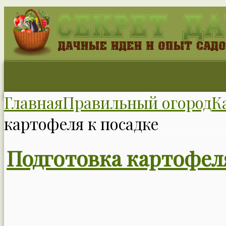
Главная
Правильный огород
К
картофеля к посадке
Подготовка картофеля