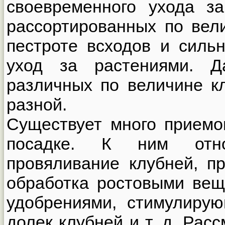
своевременного ухода з
рассортированных по вел
пестроте всходов и силь
уход за растениями. Д
различных по величине к
разной.
Существует много приемо
посадке. К ним отно
провяливание клубней, п
обработка ростовыми ве
удобрениями, стимулирую
долек клубней и т. д. Рас