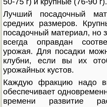
50-75 г) и крупные (76-90 г).
Лучший посадочный мат
средних размеров. Круп
посадочный материал, но 
всегда оправдан соотв
урожая. Для посадки мож
клубни, если вы их от
урожайных кустов.
Каждую фракцию надо вы
обеспечивает одновременн
времени развитие ра