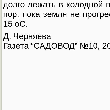
долго лежать в холодной п
пор, пока земля не прогр
15 оС.
Д. Черняева
Газета “САДОВОД” №10, 20