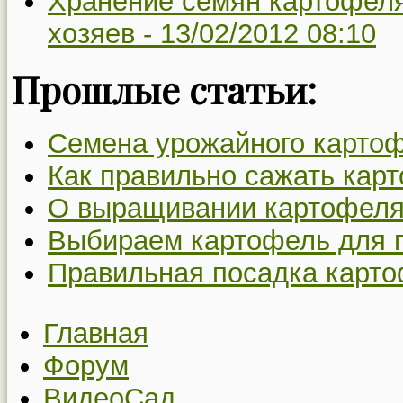
Хранение семян картофеля
хозяев -
13/02/2012 08:10
Прошлые статьи:
Семена урожайного картоф
Как правильно сажать кар
О выращивании картофеля
Выбираем картофель для 
Правильная посадка карто
Главная
Форум
ВидеоСад