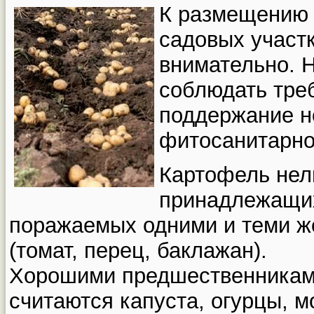
К размещению 
садовых участк
внимательно. 
соблюдать тре
поддержание н
фитосанитарно
Картофель нель
принадлежащих
поражаемых одними и теми ж
(томат, перец, баклажан).
Хорошими предшественниками
считаются капуста, огурцы, м