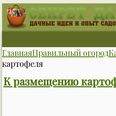
Главная
Правильный огород
К
картофеля
К размещению карто