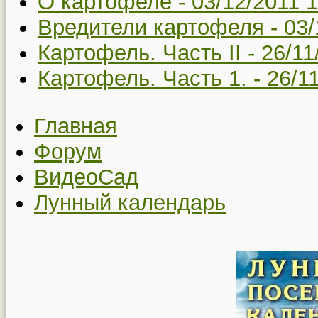
О картофеле -
03/12/2011 
Вредители картофеля -
03/
Картофель. Часть II -
26/11
Картофель. Часть 1. -
26/1
Главная
Форум
ВидеоСад
Лунный календарь