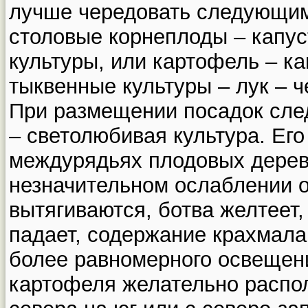
лучше чередовать следующим
столовые корнеплоды – капус
культуры, или картофель – ка
тыквенные культуры – лук – ч
При размещении посадок след
– светолюбивая культура. Ег
междурядьях плодовых дерев
незначительном ослаблении 
вытягиваются, ботва желтеет,
падает, содержание крахмала
более равномерного освещени
картофеля желательно распол