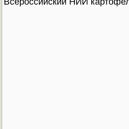
Всероссийский НИИ картофел