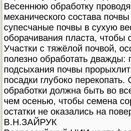
Весеннюю обработку проводят
механического состава почвы 
супесчаные почвы в сухую ве
оборачивания пласта, чтобы 
Участки с тяжёлой почвой, ос
полезно обработать дважды: 
подсыхания почвы прорыхлить
посадки глубоко перекопать. 
обработки должна быть во вс
чем осенью, чтобы семена со
остатки не оказались на пове
В.Н.ЗАЙРУК