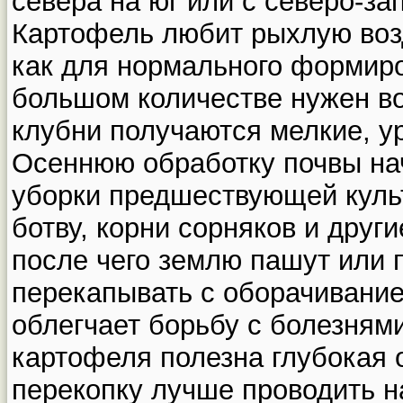
севера на юг или с северо-за
Картофель любит рыхлую воз
как для нормального формиро
большом количестве нужен во
клубни получаются мелкие, 
Осеннюю обработку почвы на
уборки предшествующей куль
ботву, корни сорняков и друг
после чего землю пашут или 
перекапывать с оборачивание
облегчает борьбу с болезням
картофеля полезна глубокая 
перекопку лучше проводить на