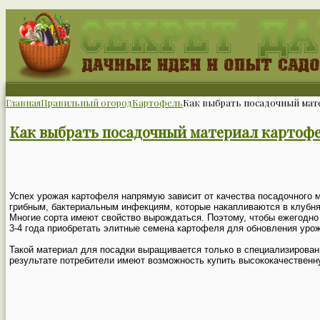
Главная
Правильный огород
Картофель
Как выбрать посадочный мат
Как выбрать посадочный материал картоф
Успех урожая картофеля напрямую зависит от качества посадочного 
грибным, бактериальным инфекциям, которые накапливаются в клубня
Многие сорта имеют свойство вырождаться. Поэтому, чтобы ежегодно
3-4 года приобретать элитные семена картофеля для обновления урож
Такой материал для посадки выращивается только в специализированн
результате потребители имеют возможность купить высококачественн