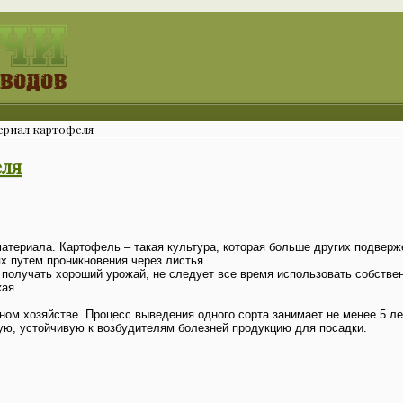
ериал картофеля
еля
материала. Картофель – такая культура, которая больше других подвер
х путем проникновения через листья.
 получать хороший урожай, не следует все время использовать собстве
ая.
ом хозяйстве. Процесс выведения одного сорта занимает не менее 5 лет
ую, устойчивую к возбудителям болезней продукцию для посадки.