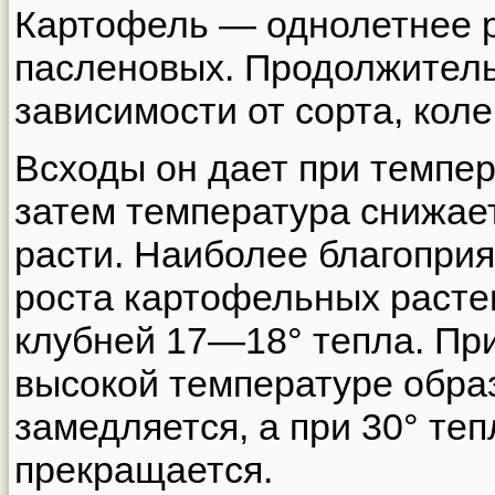
Картофель — однолетнее 
пасленовых. Продолжительн
зависимости от сорта, коле
Всходы он дает при темпе
затем температура снижает
расти. Наиболее благопри
роста картофельных расте
клубней 17—18° тепла. При
высокой температуре обра
замедляется, а при 30° те
прекращается.