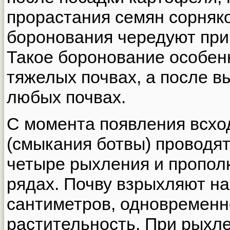
прорастания семян сорняк
боронования чередуют при
Такое боронование особен
тяжелых почвах, а после в
любых почвах.
С момента появления всхо
(смыкания ботвы) проводя
четыре рыхления и пропол
рядах. Почву взрыхляют н
сантиметров, одновременн
растительность. При рыхле