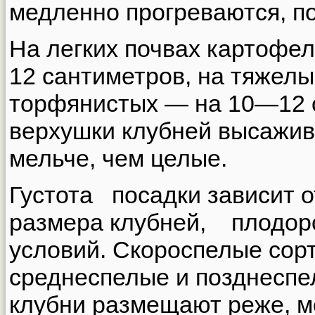
медленно прогреваются, по
На легких почвах картофе
12 сантиметров, на тяжел
торфянистых — на 10—12 с
верхушки клубней высажи
мельче, чем целые.
Густота посадки зависит 
размера клубней, плодо
условий. Скороспелые со
среднеспелые и позднеспе
клубни размещают реже, ме