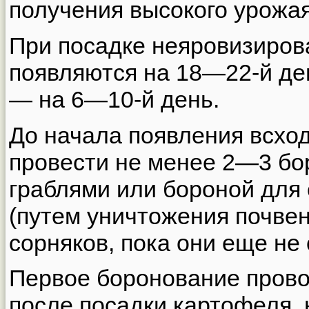
получения высокого урожая
При посадке неяровизиро
появляются на 18—22-й де
— на 6—10-й день.
До начала появления всхо
провести не менее 2—3 бо
граблями или бороной для 
(путем уничтожения почвен
сорняков, пока они еще не
Первое боронование прово
после посадки картофеля, 