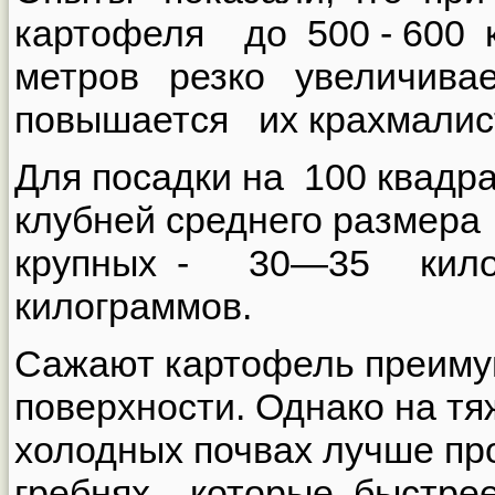
картофеля до 500 - 600
метров резко увеличива
повышается их крахмалис
Для посадки на 100 квадр
клубней среднего размер
крупных - 30—35 килог
килограммов.
Сажают картофель преиму
поверхности. Однако на тя
холодных почвах лучше пр
гребнях, которые быстре