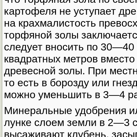
картофеля не уступает дре
на крахмалистость превосх
торфяной золы заключается
следует вносить по 30—40
квадратных метров вместо
древесной золы. При местн
то есть в борозду или гнез
можно уменьшить в 3—4 ра
Минеральные удобрения ил
лунке слоем земли в 2—3 
высаживают клубень, засы