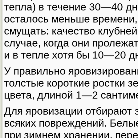
тепла) в течение 30—40 дн
осталось меньше времени, 
смущать: качество клубней
случае, когда они пролежа
и в тепле хотя бы 10—20 д
У правильно яровизирован
толстые короткие ростки з
цвета, длиной 1—2 сантим
Для яровизации отбирают 
всяких повреждений. Белы
при зимнем хранении, пере