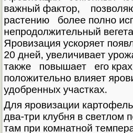
важный фактор, позволя
растению более полно ис
непродолжительный вегет
Яровизация ускоряет появл
20 дней, увеличивает уро
также повышает его крах
положительно влияет яров
удобренных участках.
Для яровизации картофель
два-три клубня в светлом 
там при комнатной темпер