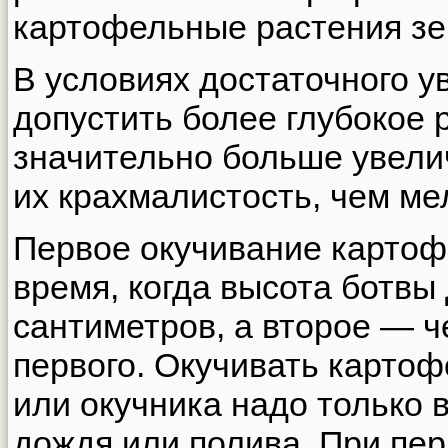
картофельные растения зе
В условиях достаточного 
допустить более глубокое 
значительно больше увели
их крахмалистость, чем ме
Первое окучивание картоф
время, когда высота ботвы
сантиметров, а второе — 
первого. Окучивать карто
или окучника надо только 
дождя или полива. При пе