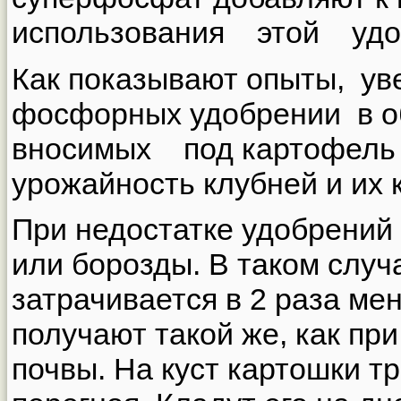
использования этой удоб
Как показывают опыты, ув
фосфорных удобрении в 
вносимых под картофель 
урожайность клубней и их 
При недостатке удобрений 
или борозды. В таком случ
затрачивается в 2 раза ме
получают такой же, как пр
почвы. На куст картошки 