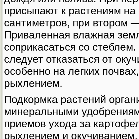
присыпают к растениям на
сантиметров, при втором 
Приваленная влажная земл
соприкасаться со стеблем.
следует отказаться от оку
особенно на легких почвах
рыхлением.
Подкормка растений орган
минеральными удобрениям
приемов ухода за картофе
рыхлением и окучиванием.