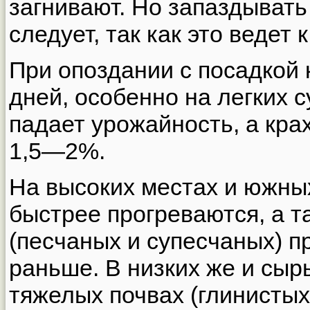
загнивают. Но запаздывать
следует, так как это ведет
При опоздании с посадкой
дней, особенно на легких с
падает урожайность, а кра
1,5—2%.
На высоких местах и южны
быстрее прогреваются, а т
(песчаных и супесчаных) п
раньше. В низких же и сыр
тяжелых почвах (глинистых