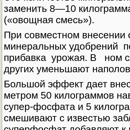
заменить 8—10 килограмма
(«овощная смесь»).
При совместном внесении 
минеральных удобрений 
прибавка урожая. В ном сл
других уменьшают наполов
Большой эффект дает внес
метром 50 килограммов на
супер-фосфата и 5 килогра
смешивают с известью заб
суперфосфат добавляют 