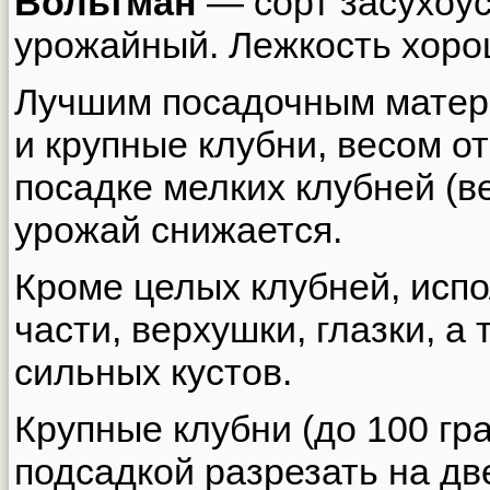
Вольтман
— сорт засухоус
урожайный. Лежкость хоро
Лучшим посадочным матер
и крупные клубни, весом от
посадке мелких клубней (в
урожай снижается.
Кроме целых клубней, испо
части, верхушки, глазки, а 
сильных кустов.
Крупные клубни (до 100 гр
подсадкой разрезать на дв