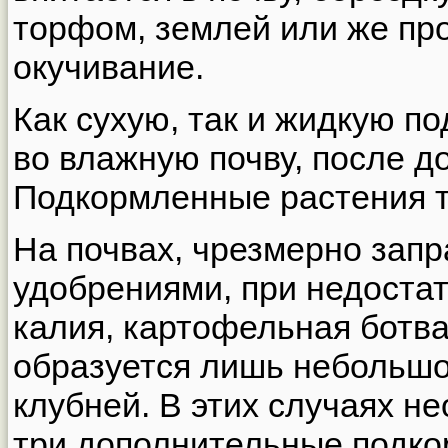
торфом, землей или же пр
окучивание.
Как сухую, так и жидкую п
во влажную почву, после д
Подкормленные растения т
На почвах, чрезмерно зап
удобрениями, при недостат
калия, картофельная ботва
образуется лишь небольшо
клубней. В этих случаях н
три дополнительные подко