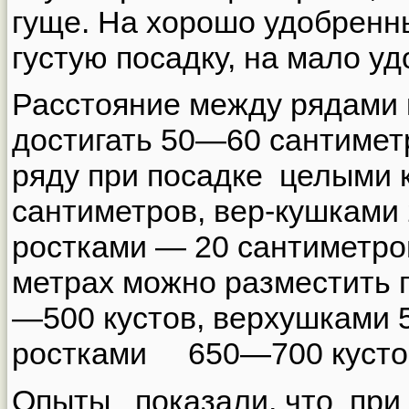
гуще. На хорошо удобренн
густую посадку, на мало 
Расстояние между рядами
достигать 50—60 сантиметр
ряду при посадке целыми
сантиметров, вер-кушками 
ростками — 20 сантиметро
метрах можно разместить 
—500 кустов, верхушками 
ростками 650—700 кусто
Опыты показали, что при