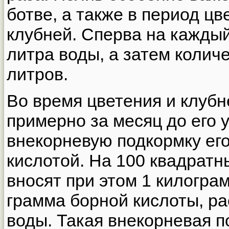
ботве, а также в период ц
клубней. Сперва на кажды
литра воды, а затем колич
литров.
Во время цветения и клуб
примерно за месяц до его 
внекорневую подкормку ег
кислотой. На 100 квадрат
вносят при этом 1 килогра
грамма борной кислоты, ра
воды. Такая внекорневая 