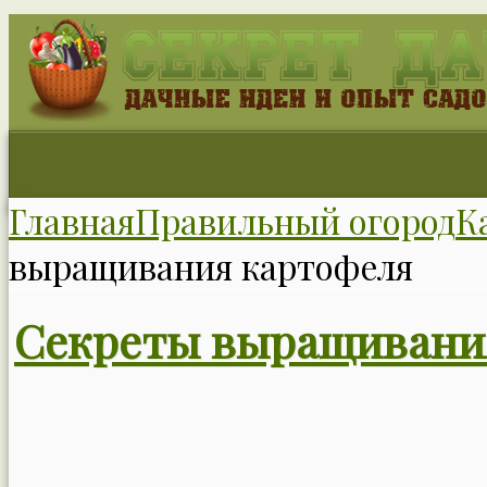
Главная
Правильный огород
К
выращивания картофеля
Секреты выращивани