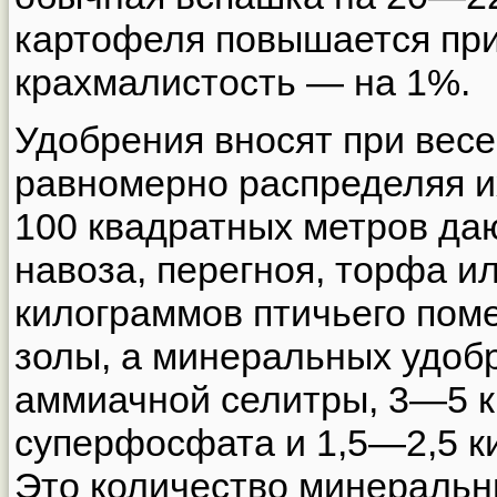
картофеля повышается при
крахмалистость — на 1%.
Удобрения вносят при весе
равномерно распределяя и
100 квадратных метров д
навоза, перегноя, торфа и
килограммов птичьего пом
золы, а минеральных удо
аммиачной селитры, 3—5 
суперфосфата и 1,5—2,5 к
Это количество минераль