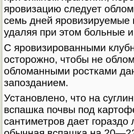
яровизацию следует облом
семь дней яровизируемые 
удаляя при этом больные и
С яровизированными клуб
осторожно, чтобы не облом
обломанными ростками да
запозданием.
Установлено, что на сугли
вспашка почвы под картоф
сантиметров дает гораздо 
обычная вспашка на 20—22