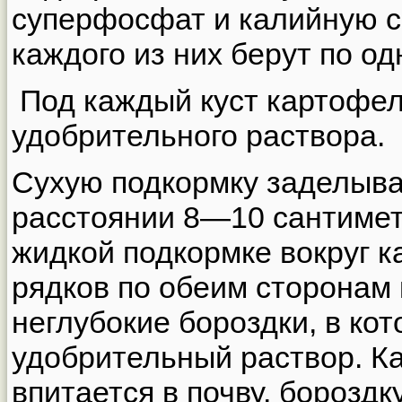
суперфосфат и калийную со
каждого из них берут по о
Под каждый куст картофел
удобрительного раствора.
Сухую подкормку заделыва
расстоянии 8—10 сантиметр
жидкой подкормке вокруг к
рядков по обеим сторонам 
неглубокие бороздки, в ко
удобрительный раствор. Ка
впитается в почву, борозд