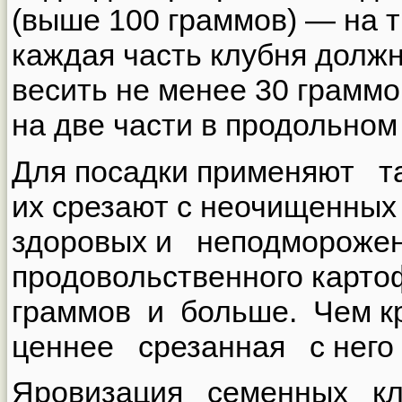
(выше 100 граммов) — на т
каждая часть клубня должн
весить не менее 30 граммо
на две части в продольном
Для посадки применяют т
их срезают с неочищенных 
здоровых и неподмороже
продовольственного картоф
граммов и больше. Чем к
ценнее срезанная с него 
Яровизация семенных к