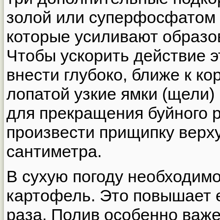
золой или суперфосфатом 
которые усиливают образов
Чтобы ускорить действие э
внести глубоко, ближе к ко
лопатой узкие ямки (щели) 
для прекращения буйного р
произвести прищипку верх
сантиметра.
В сухую погоду необходим
картофель. Это повышает е
раза. Полив особенно важе