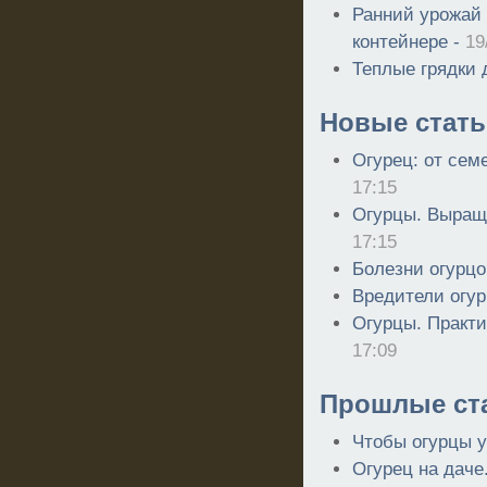
Ранний урожай 
контейнере -
19
Теплые грядки 
Новые стать
Огурец: от сем
17:15
Огурцы. Выращ
17:15
Болезни огурцо
Вредители огур
Огурцы. Практи
17:09
Прошлые ст
Чтобы огурцы 
Огурец на даче