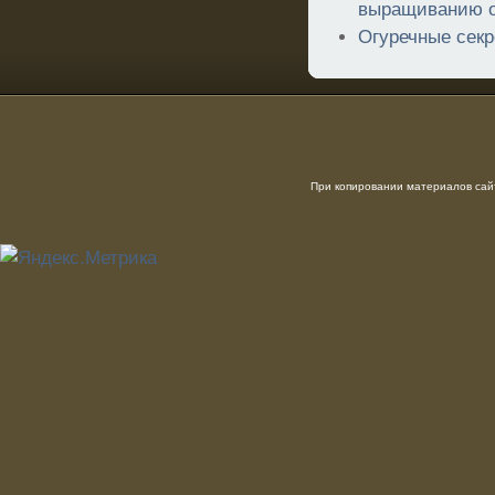
выращиванию о
Огуречные секр
При копировании материалов сайт