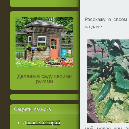
Расскажу о своем
на даче.
Делаем в саду своими
руками
Секреты
дачника
Дачные истории
мой более чем 2