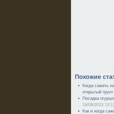
Похожие ста
Когда сажать н
открытый грунт
Посадка огурцо
16/09/2013 13:1
Как и когда са