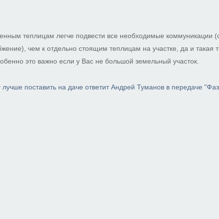
оенным теплицам легче подвести все необходимые коммуникации (
жение), чем к отдельно стоящим теплицам на участке, да и такая 
собенно это важно если у Вас не большой земельный участок.
 лучше поставить на даче ответит Андрей Туманов в передаче "Фа