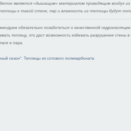
нобетон является «дышащим» материалом проводящим воздух из 
теплицы к такой стене, пар и влажность из теплицы будут попа
омендуем обязательно позаботиться о качественной гидроизоляции 
ивать теплицу, это даст возможность избежать разрушения стены в
лаги и пара.
чный сезон": Теплицы из сотового поликарбоната