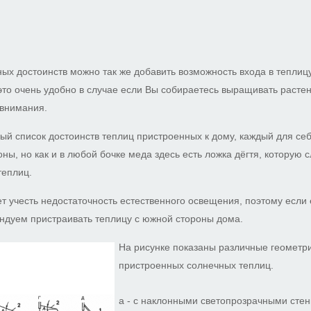
х достоинств можно так же добавить возможность входа в теплицу
 это очень удобно в случае если Вы собираетесь выращивать раст
 внимания.
ный список достоинств теплиц пристроенных к дому, каждый для себ
ы, но как и в любой бочке меда здесь есть ложка дёгтя, которую с
 теплиц.
т учесть недостаточность естественного освещения, поэтому если 
ндуем пристраивать теплицу с южной стороны дома.
На рисунке показаны различные геомет
пристроенных солнечных теплиц.
а - с наклонными светопрозрачными стен