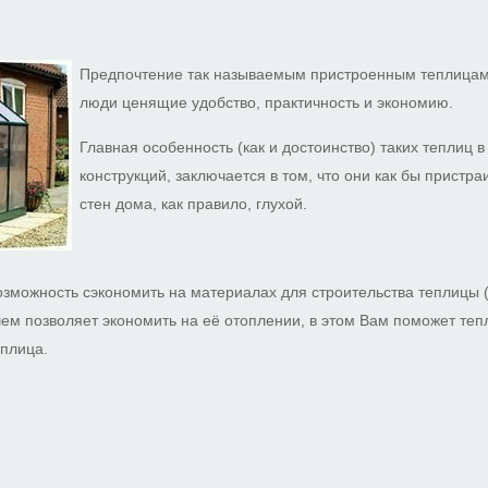
Предпочтение так называемым пристроенным теплицам
люди ценящие удобство, практичность и экономию.
Главная особенность (как и достоинство) таких теплиц в
конструкций, заключается в том, что они как бы пристра
стен дома, как правило, глухой.
возможность сэкономить на материалах для строительства теплицы (
шем позволяет экономить на её отоплении, в этом Вам поможет теп
еплица.