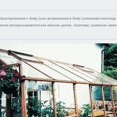
пристроенная к дому (или встроенная в дом) солнечная теплица
жение воспринимается как единое целое, поэтому, значение име