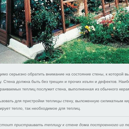
димо серьезно обратить внимание на состояние стены, к которой в
у. Стена должна быть без трещин и прочих изъян и дефектов. На
раиваемых теплиц послужит стена, выполненная из обычного кера
зовать для пристройки теплицы стену, выложенную силикатным кир
ирует тепло, так необходимое для теплиц.
е стоит пристраивать теплицу к стене дома построенного из 