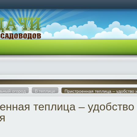
ьный огород
В теплице
Пристроенная теплица – удобство 
енная теплица – удобство
я