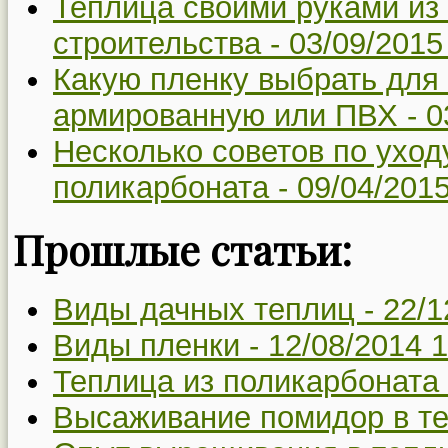
Теплица своими руками из 
строительства -
03/09/2015
Какую пленку выбрать для
армированную или ПВХ -
0
Несколько советов по уход
поликарбоната -
09/04/2015
Прошлые статьи:
Виды дачных теплиц -
22/1
Виды пленки -
12/08/2014 1
Теплица из поликарбоната
Высаживание помидор в те