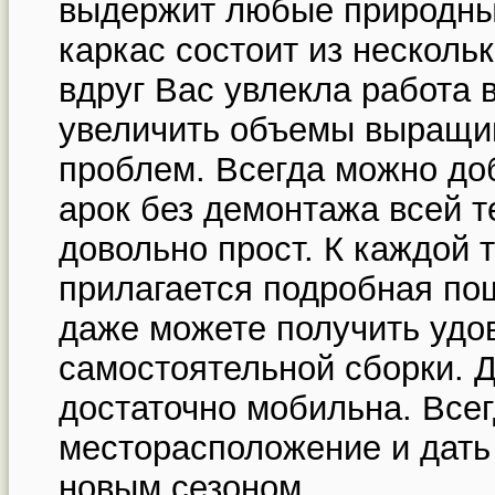
выдержит любые природны
каркас состоит из несколь
вдруг Вас увлекла работа 
увеличить объемы выращи
проблем. Всегда можно до
арок без демонтажа всей т
довольно прост. К каждой 
прилагается подробная по
даже можете получить удо
самостоятельной сборки. 
достаточно мобильна. Все
месторасположение и дать 
новым сезоном.