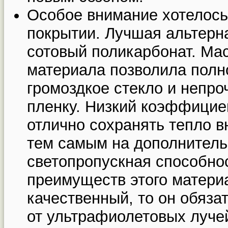
Особое внимание хотелось
покрытии. Лучшая альтерн
сотовый поликарбонат. Ма
материала позволила полн
громоздкое стекло и непр
пленку. Низкий коэффицие
отлично сохранять тепло 
тем самым на дополнитель
светопропускная способнос
преимуществ этого матери
качественный, то он обяза
от ультрафиолетовых лучей