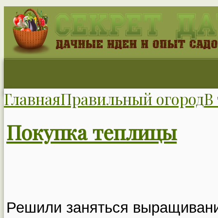
Главная
Правильный огород
В
Покупка теплицы
Решили заняться выращивани