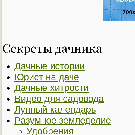
Секреты дачника
Дачные истории
Юрист на даче
Дачные хитрости
Видео для садовода
Лунный календарь
Разумное земледелие
Удобрения