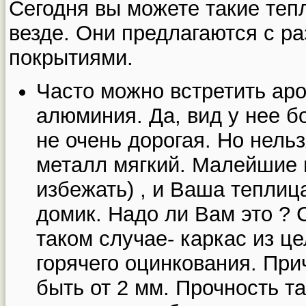
Сегодня вы можете такие теп
везде. Они предлагаются с р
покрытиями.
Часто можно встретить ар
алюминия. Да, вид у нее б
не очень дорогая. Но нель
металл мягкий. Малейшие н
избежать) , и Ваша теплиц
домик. Надо ли Вам это ?
таком случае- каркас из ц
горячего оцинкования. Пр
быть от 2 мм. Прочность т