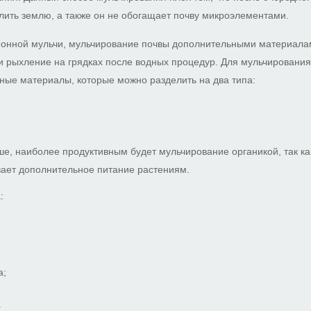
лить землю, а также он не обогащает почву микроэлементами.
ионной мульчи, мульчирование почвы дополнительными материала
и рыхление на грядках после водных процедур. Для мульчирования
ные материалы, которые можно разделить на два типа:
.
ше, наиболее продуктивным будет мульчирование органикой, так к
ает дополнительное питание растениям.
:
а;
;