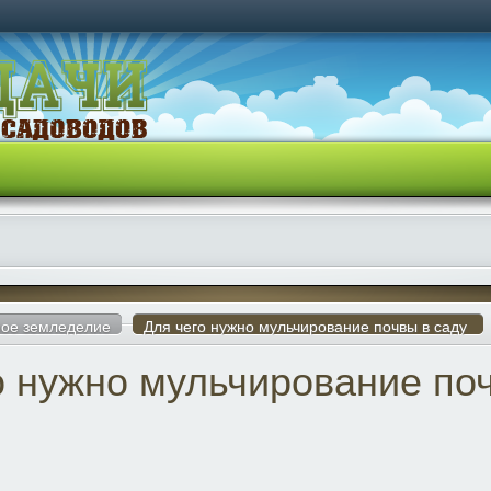
ое земледелие
Для чего нужно мульчирование почвы в саду
о нужно мульчирование по