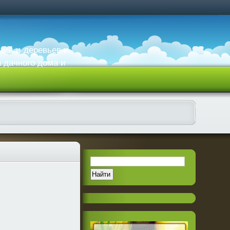
ний и деревьев и
а дачного дома и