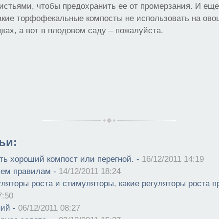
истьями, чтобы предохранить ее от промерзания. И ещ
акие торфофекальные компосты не использовать на ов
ках, а вот в плодовом саду – пожалуйста.
ьи:
ить хороший компост или перегной. -
16/12/2011 14:19
сем правилам -
14/12/2011 18:24
уляторы роста и стимуляторы, какие регуляторы роста 
7:50
ний -
06/12/2011 08:27