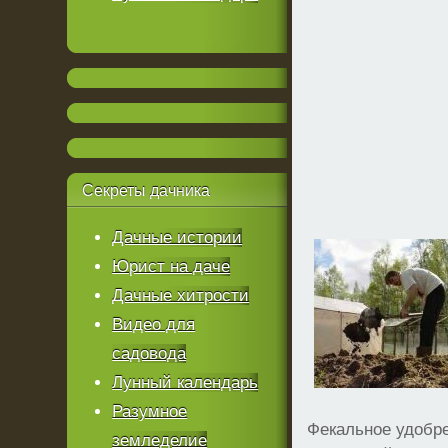
Секреты
дачника
Дачные истории
Юрист на даче
Дачные хитрости
Видео для
садовода
Лунный календарь
Разумное
Фекальное удобре
земледелие