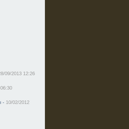
28/09/2013 12:26
 06:30
ы -
10/02/2012