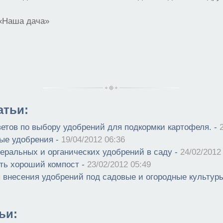
 «Наша дача»
атьи:
ветов по выбору удобрений для подкормки картофеля. -
ые удобрения -
19/04/2012 06:36
еральных и органических удобрений в саду -
24/02/2012
ить хороший компост -
23/02/2012 05:49
 внесения удобрений под садовые и огородные культур
ьи: