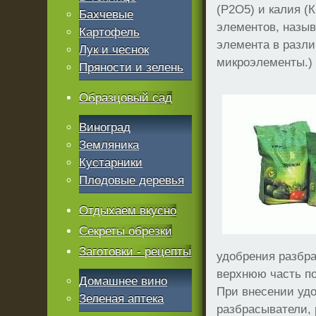
(Р2О5) и калия (
Бахчевые
элементов, назыв
Картофель
элемента в разли
Лук и чеснок
микроэлементы.)
Пряности и зелень
Образцовый сад
Виноград
Земляника
Кустарники
Плодовые деревья
Отдыхаем вкусно
Секреты обрезки
Заготовки - рецепты
удобрения разбра
верхнюю часть по
Домашнее вино
При внесении уд
Зеленая аптека
разбрасыватели,