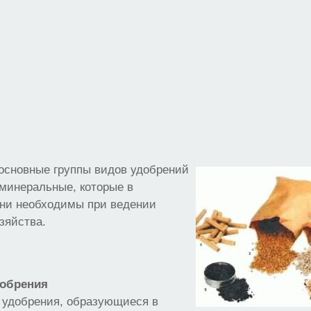
основные группы видов удобрений
 минеральные, которые в
ени необходимы при ведении
зяйства.
добрения
 удобрения, образующиеся в