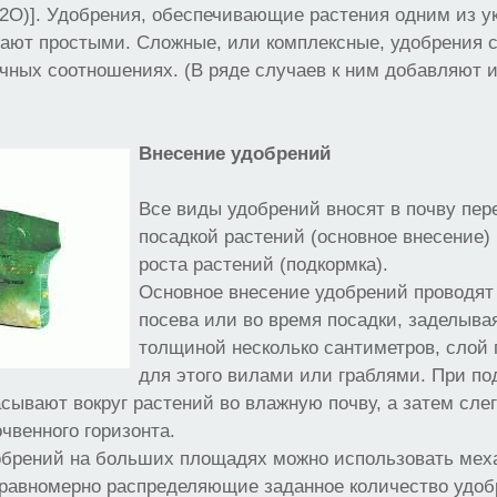
К2О)]. Удобрения, обеспечивающие растения одним из у
ают простыми. Сложные, или комплексные, удобрения с
чных соотношениях. (В ряде случаев к ним добавляют 
Внесение удобрений
Все виды удобрений вносят в почву пер
посадкой растений (основное внесение)
роста растений (подкормка).
Основное внесение удобрений проводят
посева или во время посадки, заделывая
толщиной несколько сантиметров, слой 
для этого вилами или граблями. При по
сывают вокруг растений во влажную почву, а затем сле
чвенного горизонта.
обрений на больших площадях можно использовать мех
 равномерно распределяющие заданное количество удоб