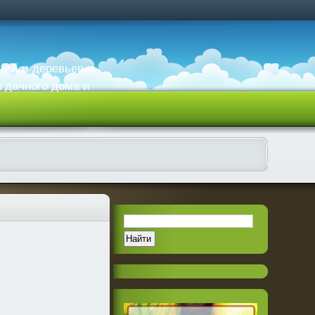
ний и деревьев и
а дачного дома и