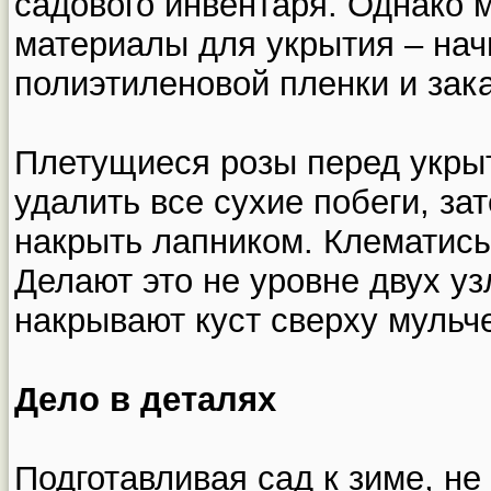
садового инвентаря. Однако 
материалы для укрытия – нач
полиэтиленовой пленки и зак
Плетущиеся розы перед укрыт
удалить все сухие побеги, зат
накрыть лапником. Клематисы
Делают это не уровне двух уз
накрывают куст сверху мульч
Дело в деталях
Подготавливая сад к зиме, н