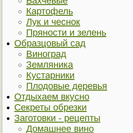
Бахчевые
Картофель
Лук и чеснок
Пряности и зелень
Образцовый сад
Виноград
Земляника
Кустарники
Плодовые деревья
Отдыхаем вкусно
Секреты обрезки
Заготовки - рецепты
Домашнее вино