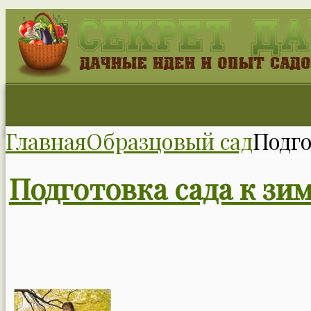
Главная
Образцовый сад
Подго
Подготовка сада к зи