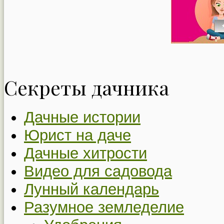
Секреты дачника
Дачные истории
Юрист на даче
Дачные хитрости
Видео для садовода
Лунный календарь
Разумное земледелие