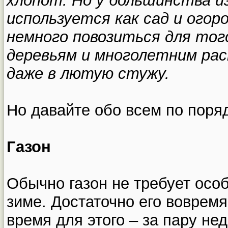
хлопот. Но у большинства и
используется как сад и огор
немного повозиться для тог
деревьям и многолетним ра
даже в лютую стужу.
Но давайте обо всем по поряд
Газон
Обычно газон не требует особ
зиме. Достаточно его вовремя
время для этого – за пару не