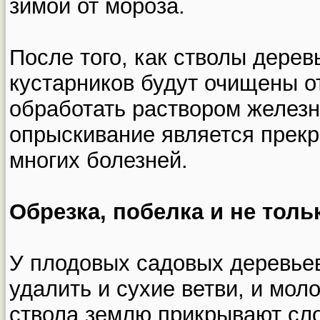
зимой от мороза.
После того, как стволы дере
кустарников будут очищены о
обработать раствором железн
опрыскивание является прек
многих болезней.
Обрезка, побелка и не толь
У плодовых садовых деревье
удалить и сухие ветви, и мол
ствола землю прикрывают сло