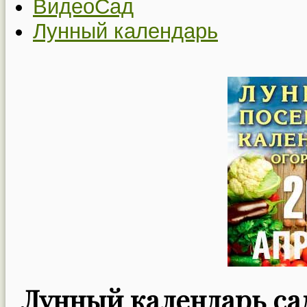
ВидеоСад
Лунный календарь
Лунный календарь сад