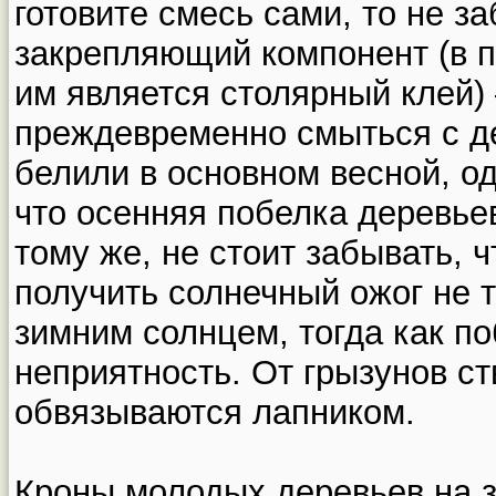
готовите смесь сами, то не з
закрепляющий компонент (в 
им является столярный клей) 
преждевременно смыться с д
белили в основном весной, од
что осенняя побелка деревье
тому же, не стоит забывать, 
получить солнечный ожог не т
зимним солнцем, тогда как по
неприятность. От грызунов с
обвязываются лапником.
Кроны молодых деревьев на з