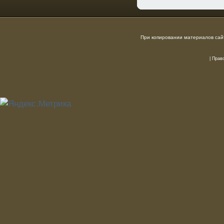
При копировании материалов сайт
|
Прав