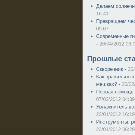
Делаем солнечн
16:41
Превращаем чер
09:07
Современные г
-
26/04/2012 06:
Прошлые ста
Скворечник -
20/
Как правильно х
мешках? -
20/02
Первая помощь 
07/02/2012 04:39
Увлажнитель во
23/01/2012 16:19
Инструменты, ре
23/01/2012 06:29