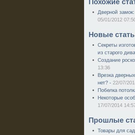
Похожие ста
Дверной замок:
05/01/2012 07:5
Новые стать
Секреты изгото
из старого див
Создание роско
13:36
Врезка дверных
нет? -
22/07/201
Побелка потолк
Некоторые особ
17/07/2014 14:5
Прошлые ст
Товары для сад