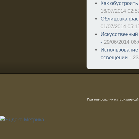
Как обустроить
16/07/2014 02:5
Облицовка фас
01/07/2014 05:1
Искусственный 
-
29/06/2014 06:
Использование
освещении -
23
При копировании материалов сайт