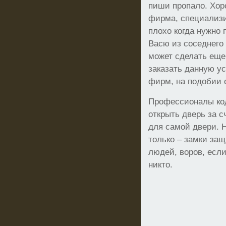
пиши пропало. Хор
фирма, специализи
плохо когда нужно
Васю из соседнего
может сделать еще
заказать данную у
фирм, на подобии о
Профессионалы код
открыть дверь за 
для самой двери. 
только – замки за
людей, воров, если
никто.