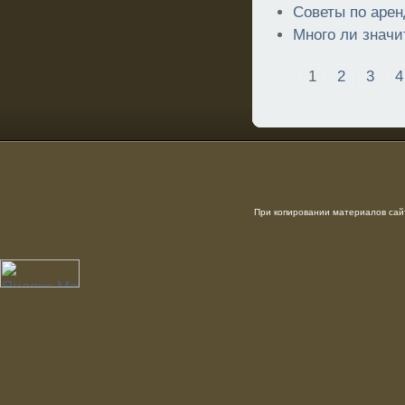
Советы по арен
Много ли значи
1
2
3
4
При копировании материалов сайт