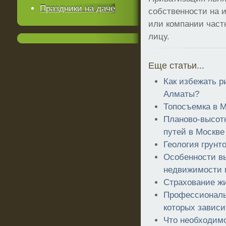
Праздники на даче
собственности на 
или компании час
лицу.
Еще статьи...
Как избежать р
Алматы?
Топосъемка в 
Планово-высот
путей в Москве
Геология грунт
Особенности в
недвижимости 
Страхование жи
Профессиональ
которых зависи
Что необходимо